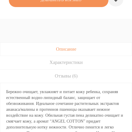
Описание
Характеристики
Отзывы (6)
Бережно очищает, увлажняет и питает кожу ребенка, сохраняя
естественный водно-липидный баланс, защищает от
обезвоживания. Идеальное сочетание растительных экстрактов
ананаса/малины и протеинов пшеницы оказывает нежное
воздействие на кожу. Обильная густая пена деликатно очищает и
смягчает кожу, а аромат “ANGEL COTTON” придает
дополнительную нотку нежности. Отлично пенится и легко