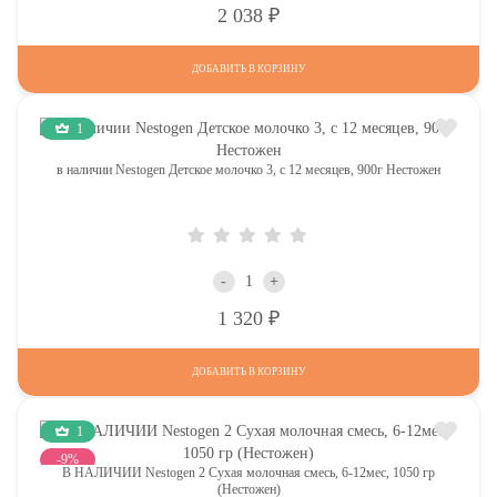
Р
2 038
ДОБАВИТЬ В КОРЗИНУ
1
в наличии Nestogen Детское молочко 3, c 12 месяцев, 900г Нестожен
-
+
Р
1 320
ДОБАВИТЬ В КОРЗИНУ
1
-9%
В НАЛИЧИИ Nestogen 2 Сухая молочная смесь, 6-12мес, 1050 гр
(Нестожен)