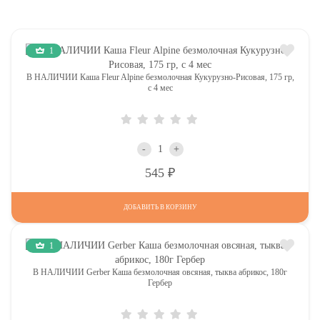
1
В НАЛИЧИИ Каша Fleur Alpine безмолочная Кукурузно-Рисовая, 175 гр,
с 4 мес
-
+
Р
545
ДОБАВИТЬ В КОРЗИНУ
1
В НАЛИЧИИ Gerber Каша безмолочная овсяная, тыква абрикос, 180г
Гербер