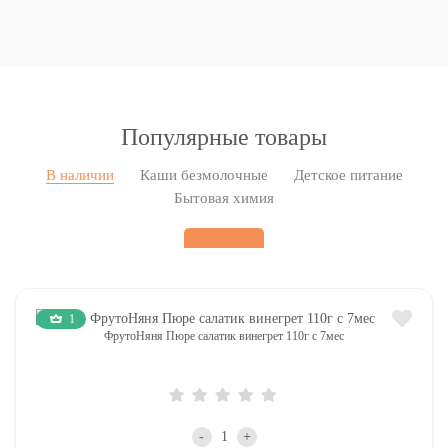
Популярные товары
В наличии
Каши безмолочные
Детское питание
Бытовая химия
1
ФрутоНяня Пюре салатик винегрет 110г с 7мес
-
+