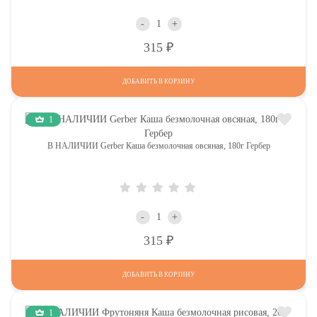
-
+
Р
315
ДОБАВИТЬ В КОРЗИНУ
1
В НАЛИЧИИ Gerber Каша безмолочная овсяная, 180г Гербер
-
+
Р
315
ДОБАВИТЬ В КОРЗИНУ
1