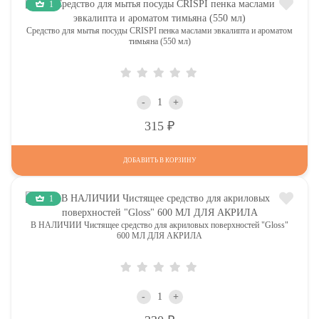
1
Средство для мытья посуды CRISPI пенка маслами эвкалипта и ароматом
тимьяна (550 мл)
-
+
Р
315
ДОБАВИТЬ В КОРЗИНУ
1
В НАЛИЧИИ Чистящее средство для акриловых поверхностей "Gloss"
600 МЛ ДЛЯ АКРИЛА
-
+