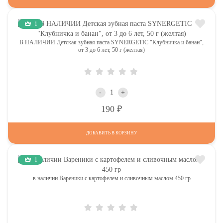
1
В НАЛИЧИИ Детская зубная паста SYNERGETIC "Клубничка и банан",
от 3 до 6 лет, 50 г (желтая)
-
+
Р
190
ДОБАВИТЬ В КОРЗИНУ
1
в наличии Вареники с картофелем и сливочным маслом 450 гр