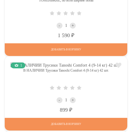
ТОНЕНЬКИЕ, по всей ширине попы
-
+
Р
1 590
ДОБАВИТЬ В КОРЗИНУ
1
В НАЛИЧИИ Трусики Tanoshi Comfort 4 (9-14 кг) 42 шт.
-
+
Р
899
ДОБАВИТЬ В КОРЗИНУ