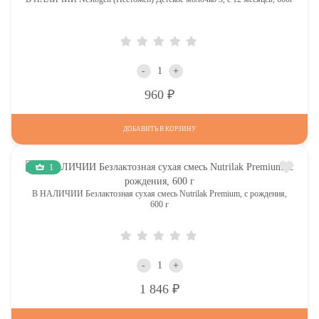
-
+
Р
960
ДОБАВИТЬ В КОРЗИНУ
1
В НАЛИЧИИ Безлактозная сухая смесь Nutrilak Premium, с рождения,
600 г
-
+
Р
1 846