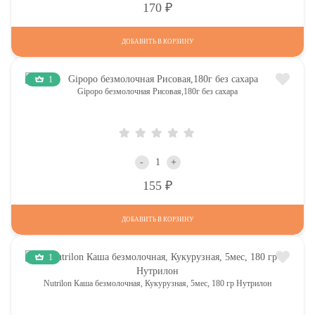
Р
170
ДОБАВИТЬ В КОРЗИНУ
1
Gipopo безмолочная Рисовая,180г без сахара
-
+
Р
155
ДОБАВИТЬ В КОРЗИНУ
1
Nutrilon Каша безмолочная, Кукурузная, 5мес, 180 гр Нутрилон