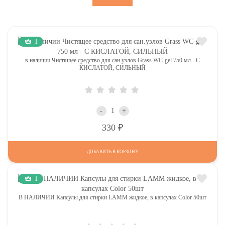
1
в наличии Чистящее средство для сан.узлов Grass WC-gel 750 мл - С
КИСЛАТОЙ, СИЛЬНЫЙ
-
+
Р
330
ДОБАВИТЬ В КОРЗИНУ
1
В НАЛИЧИИ Капсулы для стирки LAMM жидкое, в капсулах Color 50шт