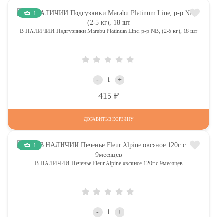
1
В НАЛИЧИИ Подгузники Marabu Platinum Line, р-р NB, (2-5 кг), 18 шт
-
+
Р
415
ДОБАВИТЬ В КОРЗИНУ
1
В НАЛИЧИИ Печенье Fleur Alpine овсяное 120г с 9месяцев
-
+