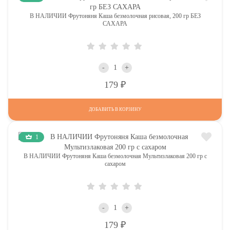
В НАЛИЧИИ Фрутоняня Каша безмолочная рисовая, 200 гр БЕЗ
САХАРА
-
+
Р
179
ДОБАВИТЬ В КОРЗИНУ
1
В НАЛИЧИИ Фрутоняня Каша безмолочная Мультизлаковая 200 гр с
сахаром
-
+
Р
179