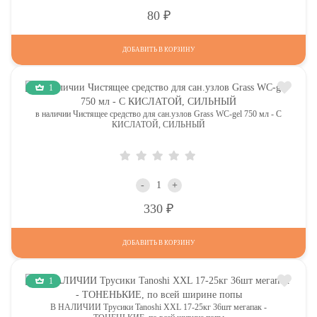
Р
80
ДОБАВИТЬ В КОРЗИНУ
1
в наличии Чистящее средство для сан.узлов Grass WC-gel 750 мл - С
КИСЛАТОЙ, СИЛЬНЫЙ
-
+
Р
330
ДОБАВИТЬ В КОРЗИНУ
1
В НАЛИЧИИ Трусики Tanoshi XXL 17-25кг 36шт мегапак -