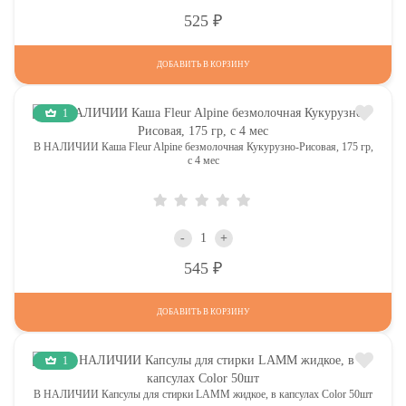
Р
525
ДОБАВИТЬ В КОРЗИНУ
1
В НАЛИЧИИ Каша Fleur Alpine безмолочная Кукурузно-Рисовая, 175 гр,
с 4 мес
-
+
Р
545
ДОБАВИТЬ В КОРЗИНУ
1
В НАЛИЧИИ Капсулы для стирки LAMM жидкое, в капсулах Color 50шт