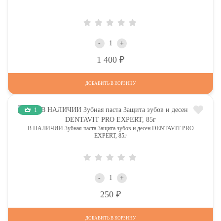
-
+
Р
1 400
ДОБАВИТЬ В КОРЗИНУ
1
В НАЛИЧИИ Зубная паста Защита зубов и десен DENTAVIT PRO
EXPERT, 85г
-
+
Р
250
ДОБАВИТЬ В КОРЗИНУ