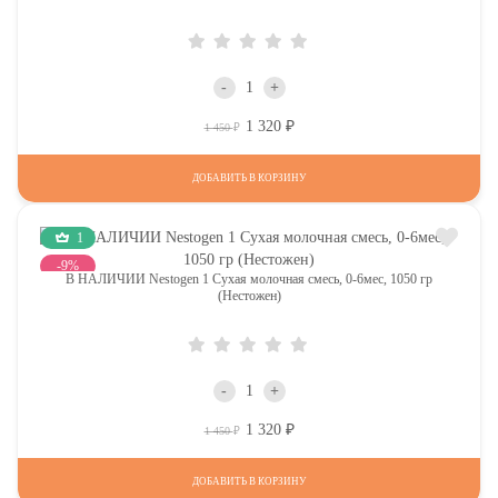
-
+
1 320
Р
Р
1 450
ДОБАВИТЬ В КОРЗИНУ
1
-9%
В НАЛИЧИИ Nestogen 1 Сухая молочная смесь, 0-6мес, 1050 гр
(Нестожен)
-
+
1 320
Р
Р
1 450
ДОБАВИТЬ В КОРЗИНУ