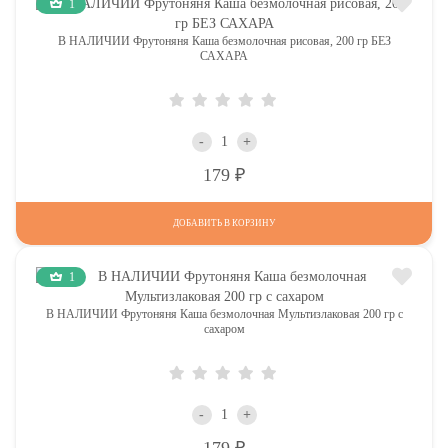
1
В НАЛИЧИИ Фрутоняня Каша безмолочная рисовая, 200 гр БЕЗ
САХАРА
-
+
Р
179
ДОБАВИТЬ В КОРЗИНУ
1
В НАЛИЧИИ Фрутоняня Каша безмолочная Мультизлаковая 200 гр с
сахаром
-
+
Р
179