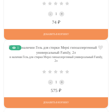
-
+
Р
74
ДОБАВИТЬ В КОРЗИНУ
1
в наличии Гель для стирки Mepsi гипоаллергенный универсальный Family,
2л
-
+
Р
575
ДОБАВИТЬ В КОРЗИНУ