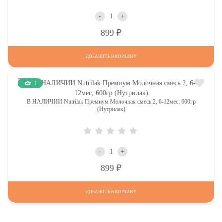
-
+
Р
899
ДОБАВИТЬ В КОРЗИНУ
1
В НАЛИЧИИ Nutrilak Премиум Молочная смесь 2, 6-12мес, 600гр
(Нутрилак)
-
+
Р
899
ДОБАВИТЬ В КОРЗИНУ