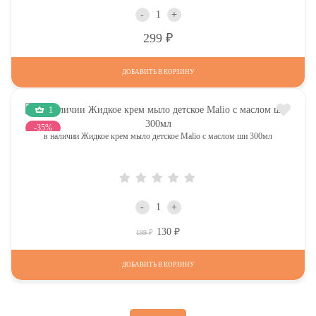
-
+
Р
299
ДОБАВИТЬ В КОРЗИНУ
1
-35%
в наличии Жидкое крем мыло детское Malio с маслом ши 300мл
-
+
130
Р
Р
199
ДОБАВИТЬ В КОРЗИНУ