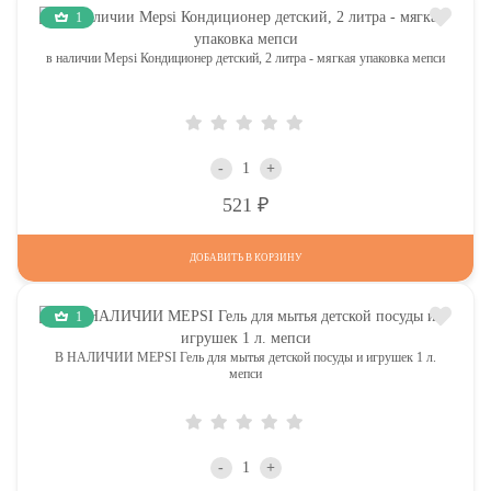
1
в наличии Mepsi Кондиционер детский, 2 литра - мягкая упаковка мепси
-
+
Р
521
ДОБАВИТЬ В КОРЗИНУ
1
В НАЛИЧИИ MEPSI Гель для мытья детской посуды и игрушек 1 л.
мепси
-
+