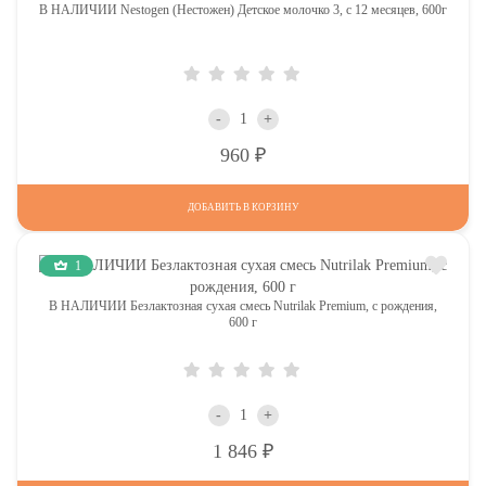
В НАЛИЧИИ Nestogen (Нестожен) Детское молочко 3, c 12 месяцев, 600г
-
+
Р
960
ДОБАВИТЬ В КОРЗИНУ
1
В НАЛИЧИИ Безлактозная сухая смесь Nutrilak Premium, с рождения,
600 г
-
+
Р
1 846