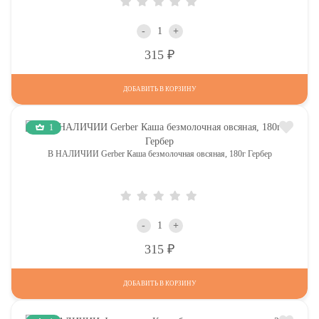
-
+
Р
315
ДОБАВИТЬ В КОРЗИНУ
1
В НАЛИЧИИ Gerber Каша безмолочная овсяная, 180г Гербер
-
+
Р
315
ДОБАВИТЬ В КОРЗИНУ