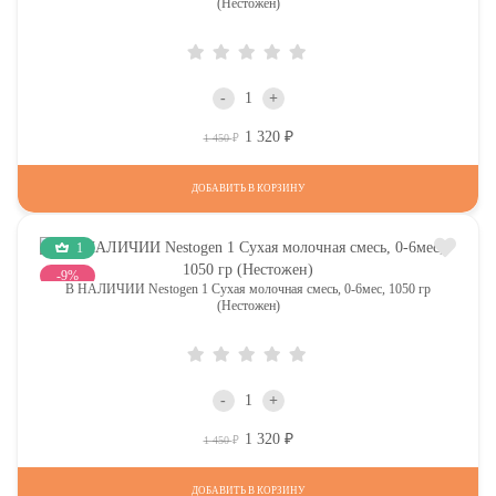
(Нестожен)
-
+
1 320
Р
Р
1 450
ДОБАВИТЬ В КОРЗИНУ
1
-9%
В НАЛИЧИИ Nestogen 1 Сухая молочная смесь, 0-6мес, 1050 гр
(Нестожен)
-
+
1 320
Р
Р
1 450
ДОБАВИТЬ В КОРЗИНУ