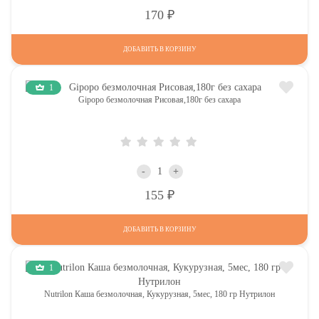
Р
170
ДОБАВИТЬ В КОРЗИНУ
1
Gipopo безмолочная Рисовая,180г без сахара
-
+
Р
155
ДОБАВИТЬ В КОРЗИНУ
1
Nutrilon Каша безмолочная, Кукурузная, 5мес, 180 гр Нутрилон