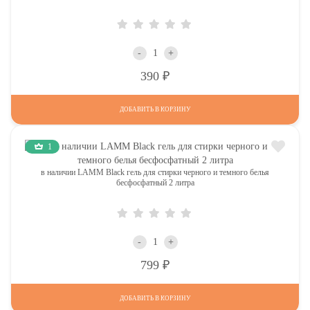
-
+
Р
390
ДОБАВИТЬ В КОРЗИНУ
1
в наличии LAMM Black гель для стирки черного и темного белья
бесфосфатный 2 литра
-
+
Р
799
ДОБАВИТЬ В КОРЗИНУ