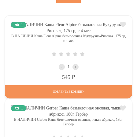
1
В НАЛИЧИИ Каша Fleur Alpine безмолочная Кукурузно-Рисовая, 175 гр,
с 4 мес
-
+
Р
545
ДОБАВИТЬ В КОРЗИНУ
1
В НАЛИЧИИ Gerber Каша безмолочная овсяная, тыква абрикос, 180г
Гербер