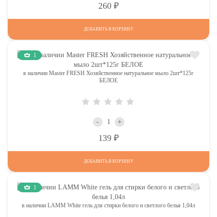
Р
260
ДОБАВИТЬ В КОРЗИНУ
1
в наличии Master FRESH Хозяйственное натуральное мыло 2шт*125г
БЕЛОЕ
-
+
Р
139
ДОБАВИТЬ В КОРЗИНУ
1
в наличии LAMM White гель для стирки белого и светлого белья 1,04л