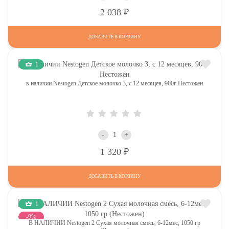
Р
2 038
ДОБАВИТЬ В КОРЗИНУ
1
в наличии Nestogen Детское молочко 3, c 12 месяцев, 900г Нестожен
-
+
Р
1 320
ДОБАВИТЬ В КОРЗИНУ
1
-9%
В НАЛИЧИИ Nestogen 2 Сухая молочная смесь, 6-12мес, 1050 гр