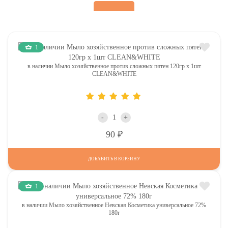
1
в наличии Мыло хозяйственное против сложных пятен 120гр х 1шт
CLEAN&WHITE
-
+
Р
90
ДОБАВИТЬ В КОРЗИНУ
1
в наличии Мыло хозяйственное Невская Косметика универсальное 72%
180г