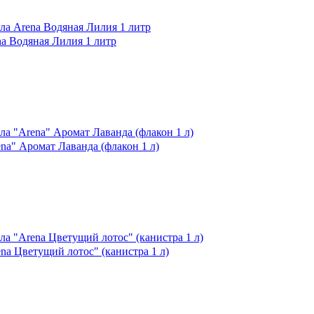
 Водяная Лилия 1 литр
" Аромат Лаванда (флакон 1 л)
 Цветущий лотос" (канистра 1 л)