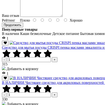
Ваш отзыв
Рейтинг
Плохо
Хорошо
Продолжить
Популярные товары
В наличии
Каши безмолочные
Детское питание
Бытовая химия
1
Средство для мытья посуды CRISPI пенка маслами эвкалипта и
-
+
Р
315
Добавить в корзину
1
В НАЛИЧИИ Чистящее средство для акриловых поверхносте
-
+
Р
330
Добавить в корзину