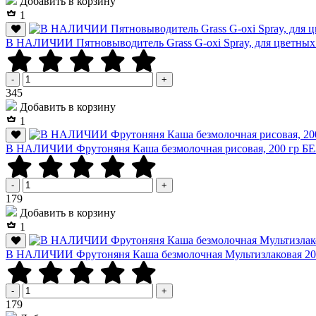
Добавить в корзину
1
В НАЛИЧИИ Пятновыводитель Grass G-oxi Spray, для цветных 
-
+
Р
345
Добавить в корзину
1
В НАЛИЧИИ Фрутоняня Каша безмолочная рисовая, 200 гр 
-
+
Р
179
Добавить в корзину
1
В НАЛИЧИИ Фрутоняня Каша безмолочная Мультизлаковая 200
-
+
Р
179