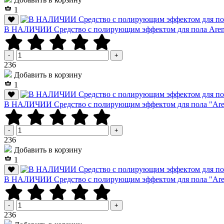
1
В НАЛИЧИИ Средство с полирующим эффектом для пола Arena
-
+
Р
236
Добавить в корзину
1
В НАЛИЧИИ Средство с полирующим эффектом для пола "Arena
-
+
Р
236
Добавить в корзину
1
В НАЛИЧИИ Средство с полирующим эффектом для пола "Arena
-
+
Р
236