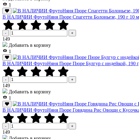
1
В НАЛИЧИИ ФрутоНяня Пюре Спагетти Болоньезе, 190 г 10 м
-
+
Р
149
Добавить в корзину
1
В НАЛИЧИИ ФрутоНяня Пюре Пюре Булгур с индейкой, 190 г,
-
+
Р
149
Добавить в корзину
1
В НАЛИЧИИ ФрутоНяня Пюре Говядина Рис Овощи с Кусочкам
-
+
Р
149
Добавить в корзину