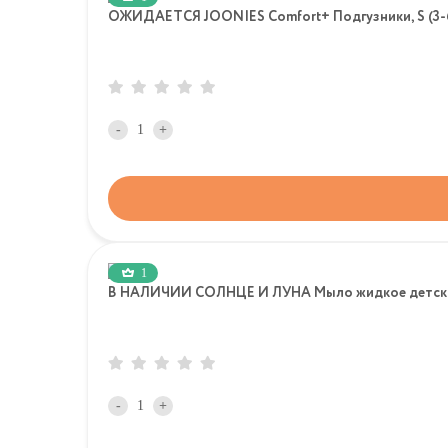
ОЖИДАЕТСЯ JOONIES Comfort+ Подгузники, S (3-6 к
-
+
1
В НАЛИЧИИ СОЛНЦЕ И ЛУНА Мыло жидкое детско
-
+