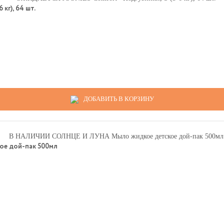
г), 64 шт.
ДОБАВИТЬ В КОРЗИНУ
е дой-пак 500мл