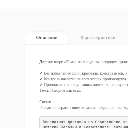
Описание
Характеристики
Детское пюре «Тёма» из говядины с сердцем прои
✔ Без добавления соли, крахмала, консервантов, 
✔ Контроль качества на всех этапах производства.
✔ Прочная жестяная упаковка надежно защищает пю
Тёма. Говорим как есть.
Состав
Говядина, сердце говяжье, масло подсолнечное, му
бесплатная доставка по Севастополю от
Детский магазин в Севастополе: античн