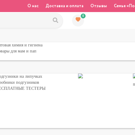
О нас
Доставка и оплата
Отзывы
Семья «По
0
товая химия и гигиена
вары для мам и пап
одгузники на липучках
робники подгузников
ЕСПЛАТНЫЕ ТЕСТЕРЫ