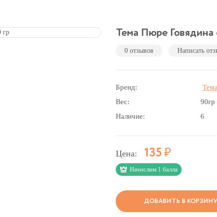
Тема Пюре Говядина 
0 отзывов
Написать отз
Бренд:
Тем
Вес:
90гр
Наличие:
6
Р
135
Цена:
Начислим 1 балла
ДОБАВИТЬ В КОРЗИН