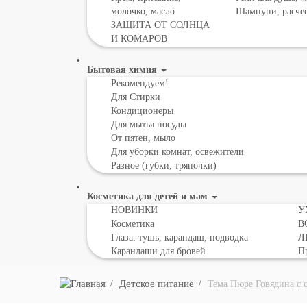
молочко, масло
Шампуни, расче
ЗАЩИТА ОТ СОЛНЦА
И КОМАРОВ
Бытовая химия
Рекомендуем!
Для Стирки
Кондиционеры
Для мытья посуды
От пятен, мыло
Для уборки комнат, освежители
Разное (губки, тряпочки)
Косметика для детей и мам
НОВИНКИ
У
Косметика
В
Глаза: тушь, карандаш, подводка
Л
Карандаши для бровей
Пр
Детское питание
Тема Пюре Говядина с с