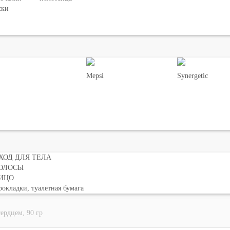
ски
Mepsi
Synergetic
ХОД ДЛЯ ТЕЛА
ОЛОСЫ
ИЦО
окладки, туалетная бумага
ердцем, 90 гр