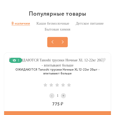
Популярные товары
Каши безмолочные
Детское питание
В наличии
Бытовая химия
1
ОЖИДАЮТСЯ Tanoshi трусики Ночные XL 12-22кг 20шт -
впитывают больше
-
+
Р
775