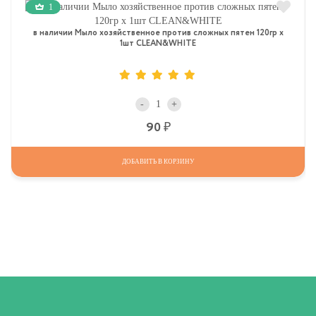
1
в наличии Мыло хозяйственное против сложных пятен 120гр х
1шт CLEAN&WHITE
-
+
Р
90
ДОБАВИТЬ В КОРЗИНУ