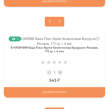
ДОБАВИТЬ В КОРЗИНУ
1
В НАЛИЧИИ Каша Fleur Alpine безмолочная Кукурузно-Рисовая,
175 гр, с 4 мес
-
+
Р
545
ДОБАВИТЬ В КОРЗИНУ