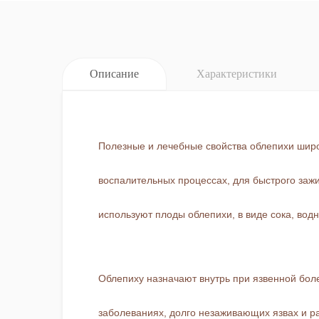
Описание
Характеристики
Полезные и лечебные свойства облепихи шир
воспалительных процессах, для быстрого зажи
используют плоды облепихи, в виде сока, водн
Облепиху назначают внутрь при язвенной бол
заболеваниях, долго незаживающих язвах и ра