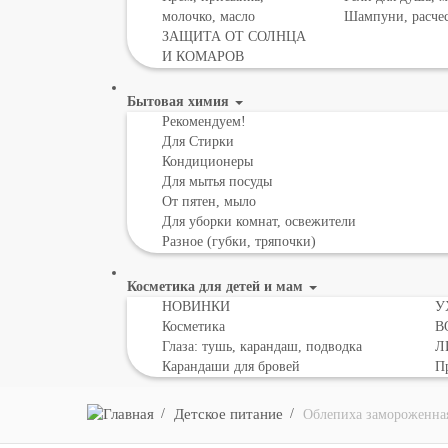
молочко, масло
Шампуни, расче
ЗАЩИТА ОТ СОЛНЦА
И КОМАРОВ
Бытовая химия
Рекомендуем!
Для Стирки
Кондиционеры
Для мытья посуды
От пятен, мыло
Для уборки комнат, освежители
Разное (губки, тряпочки)
Косметика для детей и мам
НОВИНКИ
У
Косметика
В
Глаза: тушь, карандаш, подводка
Л
Карандаши для бровей
Пр
Детское питание
Облепиха замороженна