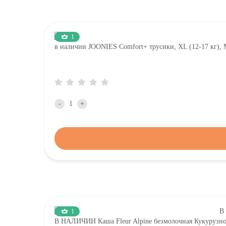
1
в наличии JOONIES Comfort+ трусики, XL (12-17 кг)
-
+
1
В НАЛИЧИИ Каша Fleur Alpine безмолочная Кукурузно-Р