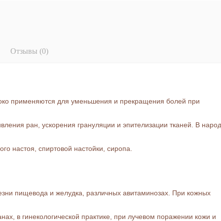
Отзывы (0)
око применяются для уменьшения и прекращения болей при
вления ран, ускорения грануляции и эпителизации тканей. В наро
ого настоя, спиртовой настойки, сиропа.
езни пищевода и желудка, различных авитаминозах. При кожных
нах, в гинекологической практике, при лучевом поражении кожи и