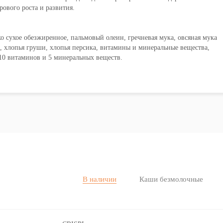
ового роста и развития.
о сухое обезжиренное, пальмовый олеин, гречневая мука, овсяная мука
а, хлопья груши, хлопья персика, витамины и минеральные вещества,
10 витаминов и 5 минеральных веществ.
В наличии
Каши безмолочные