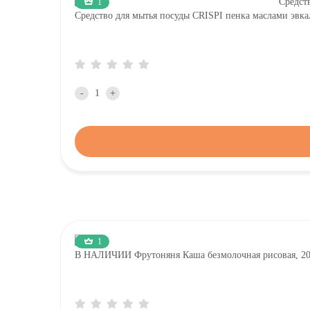
1
Средство для мытья посуды CRISPI пенка маслами эвка
-
+
1
В НАЛИЧИИ Фрутоняня Каша безмолочная рисовая, 2