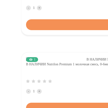
-
+
1
В НАЛИЧИИ Nutrilon Premium 1 молочная смесь, 0-
-
+