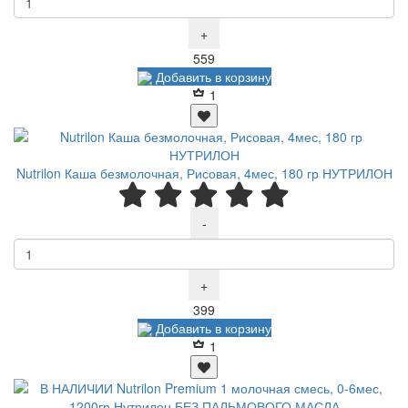
+
Р
559
Добавить в корзину
1
Nutrilon Каша безмолочная, Рисовая, 4мес, 180 гр НУТРИЛОН
-
+
Р
399
Добавить в корзину
1