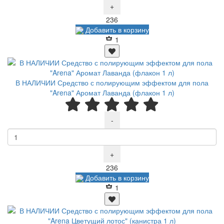
+
Р
236
Добавить в корзину
1
В НАЛИЧИИ Средство с полирующим эффектом для пола
"Arena" Аромат Лаванда (флакон 1 л)
-
+
Р
236
Добавить в корзину
1