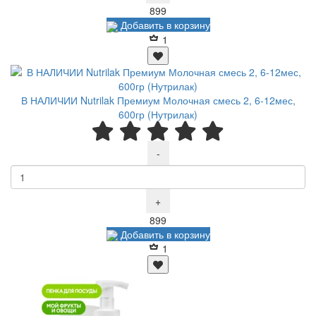
Р
899
Добавить в корзину
1
В НАЛИЧИИ Nutrilak Премиум Молочная смесь 2, 6-12мес,
600гр (Нутрилак)
-
+
Р
899
Добавить в корзину
1