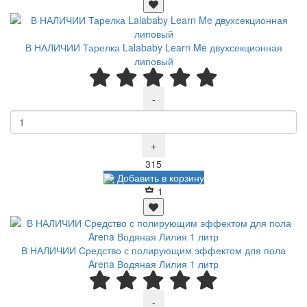
В НАЛИЧИИ Тарелка Lalababy Learn Me двухсекционная
липовый
-
+
Р
315
Добавить в корзину
1
В НАЛИЧИИ Средство с полирующим эффектом для пола
Arena Водяная Лилия 1 литр
-