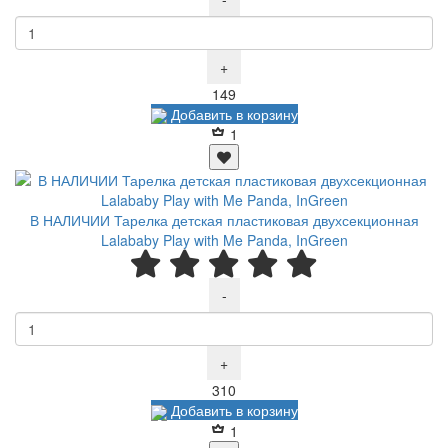
+
Р
149
Добавить в корзину
1
В НАЛИЧИИ Тарелка детская пластиковая двухсекционная
Lalababy Play with Me Panda, InGreen
-
+
Р
310
Добавить в корзину
1