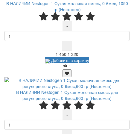
В НАЛИЧИИ Nestogen 1 Сухая молочная смесь, 0-6мес, 1050
гр (Нестожен)
-
+
Р
Р
1 450
1 320
Добавить в корзину
1
В НАЛИЧИИ Nestogen 1 Сухая молочная смесь для
регулярного стула, 0-6мес,600 гр (Нестожен)
-