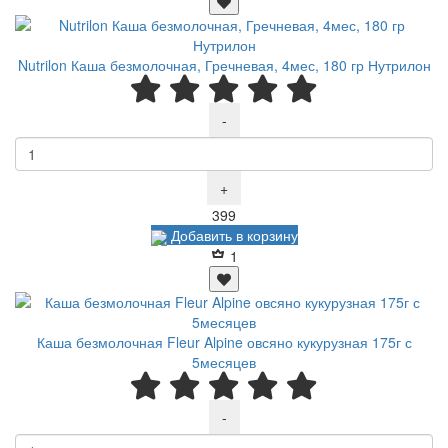
Nutrilon Каша безмолочная, Гречневая, 4мес, 180 гр Нутрилон
-
+
Р
399
Добавить в корзину
1
Каша безмолочная Fleur Alpine овсяно кукурузная 175г с
5месяцев
-