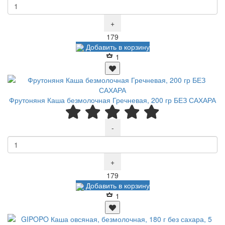
+
Р
179
Добавить в корзину
1
Фрутоняня Каша безмолочная Гречневая, 200 гр БЕЗ САХАРА
-
+
Р
179
Добавить в корзину
1