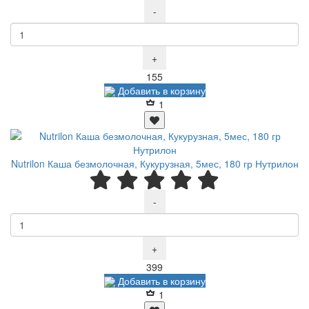
-
+
Р
155
Добавить в корзину
1
Nutrilon Каша безмолочная, Кукурузная, 5мес, 180 гр Нутрилон
-
+
Р
399
Добавить в корзину
1