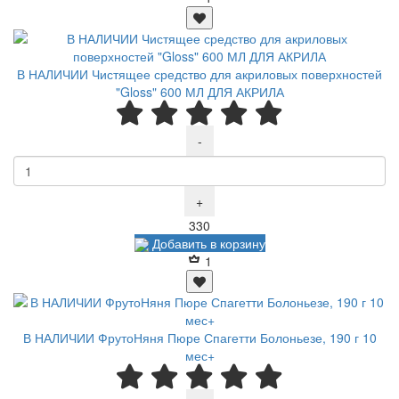
В НАЛИЧИИ Чистящее средство для акриловых поверхностей
"Gloss" 600 МЛ ДЛЯ АКРИЛА
-
+
Р
330
Добавить в корзину
1
В НАЛИЧИИ ФрутоНяня Пюре Спагетти Болоньезе, 190 г 10
мес+