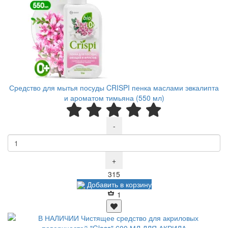
Средство для мытья посуды CRISPI пенка маслами эвкалипта
и ароматом тимьяна (550 мл)
-
+
Р
315
Добавить в корзину
1