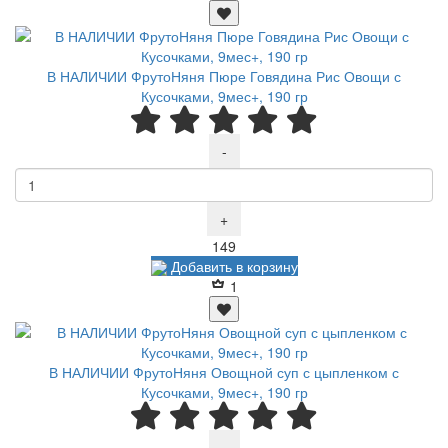
В НАЛИЧИИ ФрутоНяня Пюре Говядина Рис Овощи с
Кусочками, 9мес+, 190 гр
-
+
Р
149
Добавить в корзину
1
В НАЛИЧИИ ФрутоНяня Овощной суп с цыпленком с
Кусочками, 9мес+, 190 гр
-