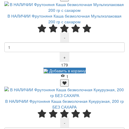
В НАЛИЧИИ Фрутоняня Каша безмолочная Мультизлаковая
200 гр с сахаром
-
+
Р
179
Добавить в корзину
1
В НАЛИЧИИ Фрутоняня Каша безмолочная Кукурузная, 200 гр
БЕЗ САХАРА
-