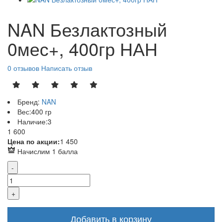
NAN Безлактозный
0мес+, 400гр НАН
0 отзывов
Написать отзыв
Бренд:
NAN
Вес:
400 гр
Наличие:
3
Р
1 600
Р
Цена по акции:
1 450
Начислим 1 балла
Добавить в корзину