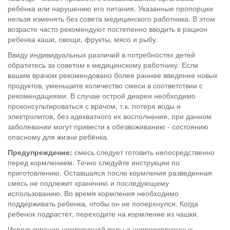
ребёнка или нарушению его питания. Указанные пропорции
нельзя изменять без совета медицинского работника. В этом
возрасте часто рекомендуют постепенно вводить в рацион
ребенка каши, овощи, фрукты, мясо и рыбу.
Ввиду индивидуальных различий в потребностях детей
обратитесь за советом к медицинскому работнику. Если
вашим врачом рекомендовано более раннее введение новых
продуктов, уменьшите количество смеси в соответствии с
рекомендациями. В случае острой диареи необходимо
проконсультироваться с врачом, т.к. потеря воды и
электролитов, без адекватного их восполнения, при данном
заболевании могут привести к обезвоживанию - состоянию
опасному для жизни ребёнка.
Предупреждение:
смесь следует готовить непосредственно
перед кормлением. Точно следуйте инструкции по
приготовлению. Оставшаяся после кормления разведенная
смесь не подлежит хранению и последующему
использованию. Во время кормления необходимо
поддерживать ребенка, чтобы он не поперхнулся. Когда
ребенок подрастет, переходите на кормление из чашки.
Использование некипяченой воды и непрокипяченных