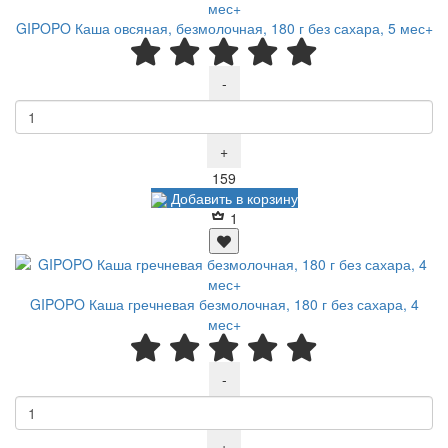
GIPOPO Каша овсяная, безмолочная, 180 г без сахара, 5 мес+
-
+
Р
159
Добавить в корзину
1
GIPOPO Каша гречневая безмолочная, 180 г без сахара, 4
мес+
-
+