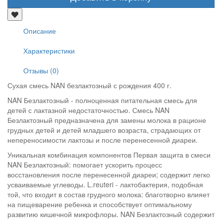
Описание
Характеристики
Отзывы (0)
Сухая смесь NAN безлактозный с рождения 400 г.
NAN Безлактозный - полноценная питательная смесь для
детей с лактазной недостаточностью. Смесь NAN
Безлактозный предназначена для замены молока в рационе
грудных детей и детей младшего возраста, страдающих от
непереносимости лактозы и после перенесенной диареи.
Уникальная комбинация компонентов Первая защита в смеси
NAN Безлактозный: помогает ускорить процесс
восстановления после перенесенной диареи; содержит легко
усваиваемые углеводы. L.reuteri - лактобактерия, подобная
той, что входит в состав грудного молока: благотворно влияет
на пищеварение ребенка и способствует оптимальному
развитию кишечной микрофлоры. NAN Безлактозный содержит