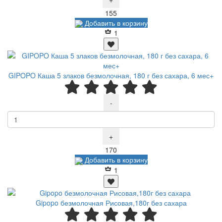
Р
155
Добавить в корзину
1
GIPOPO Каша 5 злаков безмолочная, 180 г без сахара, 6 мес+
-
+
Р
170
Добавить в корзину
1
Gipopo безмолочная Рисовая,180г без сахара