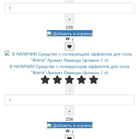
+
Р
236
Добавить в корзину
1
В НАЛИЧИИ Средство с полирующим эффектом для пола
"Arena" Аромат Лаванда (флакон 1 л)
-
+
Р
236
Добавить в корзину
1