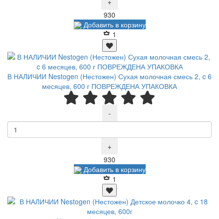
+
Р
930
Добавить в корзину
1
В НАЛИЧИИ Nestogen (Нестожен) Сухая молочная смесь 2, c 6
месяцев, 600 г ПОВРЕЖДЕНА УПАКОВКА
-
+
Р
930
Добавить в корзину
1