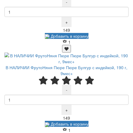
-
+
Р
149
Добавить в корзину
1
В НАЛИЧИИ ФрутоНяня Пюре Пюре Булгур с индейкой, 190 г,
9мес+
-
+
Р
149
Добавить в корзину
1