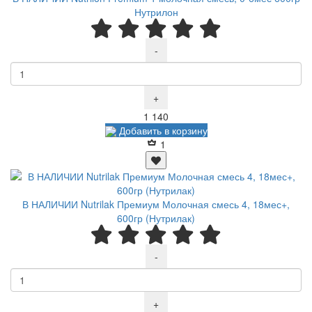
Нутрилон
-
+
Р
1 140
Добавить в корзину
1
В НАЛИЧИИ Nutrilak Премиум Молочная смесь 4, 18мес+,
600гр (Нутрилак)
-
+