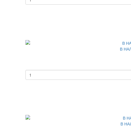
В НАЛ
В НА