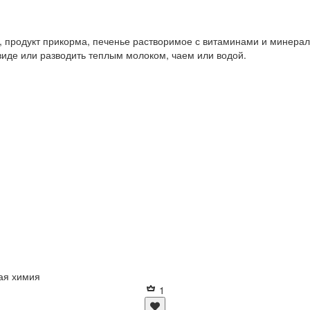
а, продукт прикорма, печенье растворимое с витаминами и минера
виде или разводить теплым молоком, чаем или водой.
ая химия
1