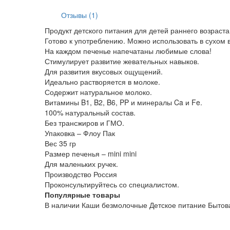
Отзывы (1)
Продукт детского питания для детей раннего возраст
Готово к употреблению. Можно использовать в сухом 
На каждом печенье напечатаны любимые слова!
Стимулирует развитие жевательных навыков.
Для развития вкусовых ощущений.
Идеально растворяется в молоке.
Содержит натуральное молоко.
Витамины B1, B2, B6, PP и минералы Ca и Fe.
100% натуральный состав.
Без трансжиров и ГМО.
Упаковка – Флоу Пак
Вес 35 гр
Размер печенья – mini mini
Для маленьких ручек.
Производство Россия
Проконсультируйтесь со специалистом.
Популярные товары
В наличии
Каши безмолочные
Детское питание
Бытов