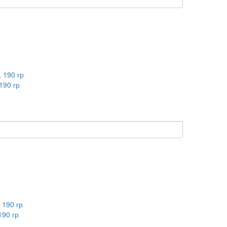
190 гр
90 гр