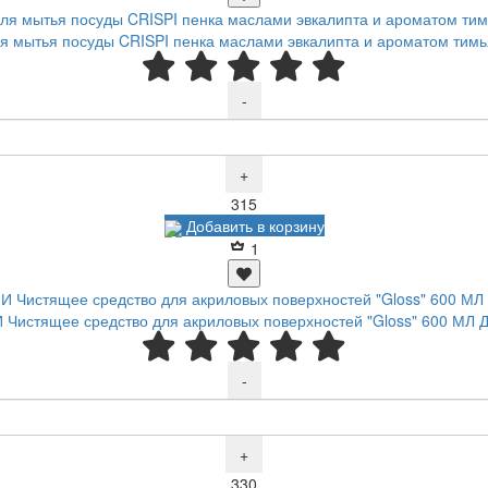
я мытья посуды CRISPI пенка маслами эвкалипта и ароматом тимь
-
+
Р
315
Добавить в корзину
1
Чистящее средство для акриловых поверхностей "Gloss" 600 МЛ
-
+
Р
330