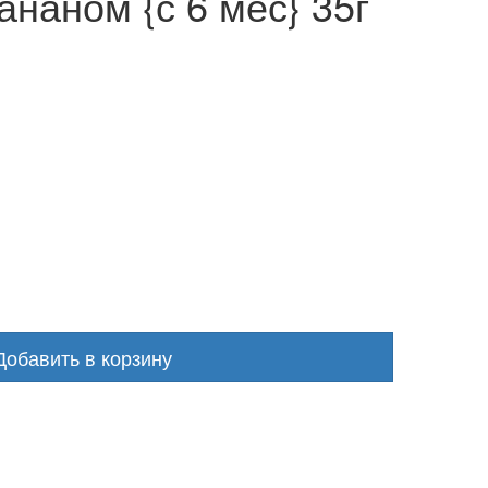
ананом {с 6 мес} 35г
Добавить в корзину