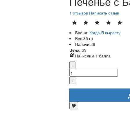
Печенье с Б
1 отзывов
Написать отзыв
Бренд:
Когда Я вырасту
Вес:
35 гр
Наличие:
6
Р
Цена:
39
Начислим 1 балла