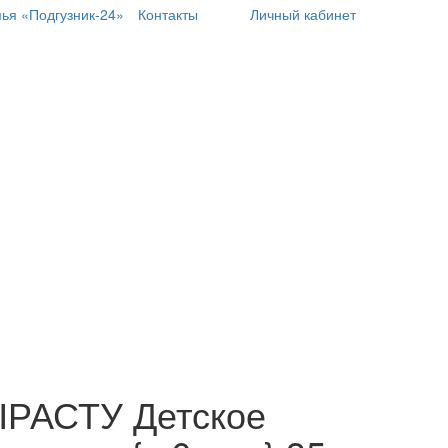
ья «Подгузник-24»
Контакты
Личный кабинет
Бытовая химия
Косметика для детей и мам
РАСТУ Детское