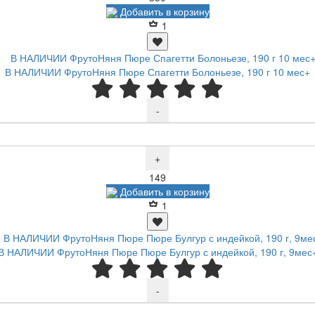
Добавить в корзину
1
В НАЛИЧИИ ФрутоНяня Пюре Спагетти Болоньезе, 190 г 10 мес+
-
+
Р
149
Добавить в корзину
1
В НАЛИЧИИ ФрутоНяня Пюре Пюре Булгур с индейкой, 190 г, 9мес
-