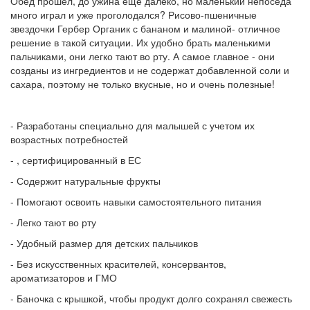
Обед прошел, до ужина еще далеко, но маленький непоседа
много играл и уже проголодался? Рисово-пшеничные
звездочки Гербер Органик с бананом и малиной- отличное
решение в такой ситуации. Их удобно брать маленькими
пальчиками, они легко тают во рту. А самое главное - они
созданы из ингредиентов и не содержат добавленной соли и
сахара, поэтому не только вкусные, но и очень полезные!
- Разработаны специально для малышей с учетом их
возрастных потребностей
- , сертифицированный в ЕС
- Содержит натуральные фрукты
- Помогают освоить навыки самостоятельного питания
- Легко тают во рту
- Удобный размер для детских пальчиков
- Без искусственных красителей, консервантов,
ароматизаторов и ГМО
- Баночка с крышкой, чтобы продукт долго сохранял свежесть