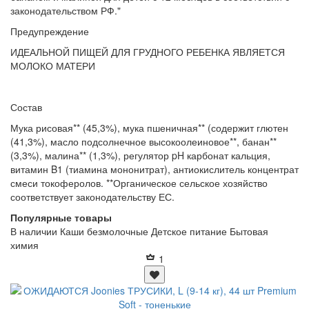
законодательством РФ."
Предупреждение
ИДЕАЛЬНОЙ ПИЩЕЙ ДЛЯ ГРУДНОГО РЕБЕНКА ЯВЛЯЕТСЯ
МОЛОКО МАТЕРИ
Состав
Мука рисовая** (45,3%), мука пшеничная** (содержит глютен
(41,3%), масло подсолнечное высокоолеиновое**, банан**
(3,3%), малина** (1,3%), регулятор pH карбонат кальция,
витамин B1 (тиамина мононитрат), антиокислитель концентрат
смеси токоферолов. **Органическое сельское хозяйство
соответствует законодательству ЕС.
Популярные товары
В наличии
Каши безмолочные
Детское питание
Бытовая
химия
1