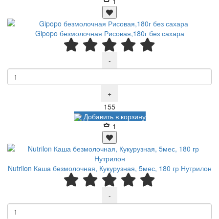
1
Gipopo безмолочная Рисовая,180г без сахара
-
+
Р
155
Добавить в корзину
1
Nutrilon Каша безмолочная, Кукурузная, 5мес, 180 гр Нутрилон
-