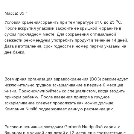
Масса: 35 г
Условия хранения: хранить при температуре от 0 до 25 ?С.
После вскрытия упаковки закройте ее крышкой и храните в
сухом прохладном месте. Для сохранения оптимальной
свежести рекомендуем употребить продукт в течение 14 дней.
Дата изготовления, срок годности и номер партии указаны на
дне банки.
Всемирная организация здравоохранения (ВОЗ) рекомендует
исключительно грудное вскармливание в первые 6 месяцев
жизни. Проконсультируйтесь со специалистом, когда вводить
прикорм ребенку. После введения прикорма грудное
вскармливание следует продолжать как можно дольше.
Компания Nestlé поддерживает данную рекомендацию.
Рисово-пшеничные звездочки Gerber® Nutripuffs® серии с
бананом и малиной для детей с 12 месяцев в соответствии с