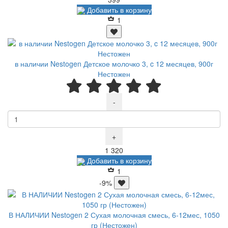
Добавить в корзину
1
в наличии Nestogen Детское молочко 3, c 12 месяцев, 900г
Нестожен
-
+
Р
1 320
Добавить в корзину
1
-9%
В НАЛИЧИИ Nestogen 2 Сухая молочная смесь, 6-12мес, 1050
гр (Нестожен)