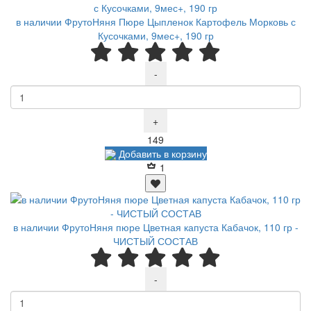
в наличии ФрутоНяня Пюре Цыпленок Картофель Морковь с
Кусочками, 9мес+, 190 гр
-
+
Р
149
Добавить в корзину
1
в наличии ФрутоНяня пюре Цветная капуста Кабачок, 110 гр -
ЧИСТЫЙ СОСТАВ
-