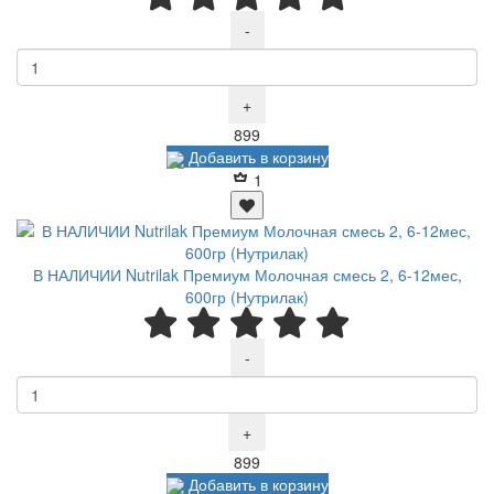
-
+
Р
899
Добавить в корзину
1
В НАЛИЧИИ Nutrilak Премиум Молочная смесь 2, 6-12мес,
600гр (Нутрилак)
-
+
Р
899
Добавить в корзину