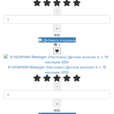
-
+
Р
930
Добавить в корзину
1
В НАЛИЧИИ Nestogen (Нестожен) Детское молочко 4, c 18
месяцев, 600г
-
+
Р
930