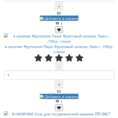
+
Р
80
Добавить в корзину
1
в наличии Фрутоняня Пюре Фруктовый салатик, 5мес+ ,100гр,
стекло
-
+
Р
64
Добавить в корзину
1