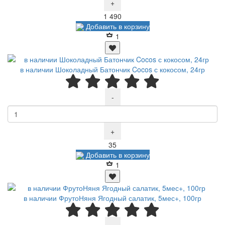
+
Р
1 490
Добавить в корзину
1
в наличии Шоколадный Батончик Cocos с кокосом, 24гр
-
+
Р
35
Добавить в корзину
1
в наличии ФрутоНяня Ягодный салатик, 5мес+, 100гр