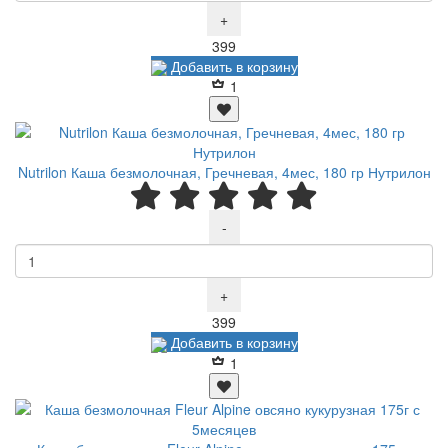
+
Р
399
Добавить в корзину
1
Nutrilon Каша безмолочная, Гречневая, 4мес, 180 гр Нутрилон
-
+
Р
399
Добавить в корзину
1