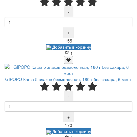
-
+
Р
155
Добавить в корзину
1
GIPOPO Каша 5 злаков безмолочная, 180 г без сахара, 6 мес+
-
+
Р
170
Добавить в корзину