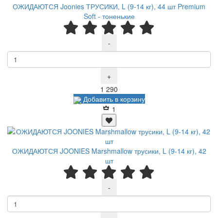
ОЖИДАЮТСЯ Joonies ТРУСИКИ, L (9-14 кг), 44 шт Premium
Soft - тоненькие
-
+
Р
1 290
Добавить в корзину
1
ОЖИДАЮТСЯ JOONIES Marshmallow трусики, L (9-14 кг), 42
шт
-