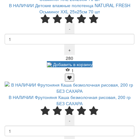
В НАЛИЧИИ Детские влажные полотенца NATURAL FRESH
Осьминог ХХL 25х25см 70 шт
-
+
Р
280
Добавить в корзину
1
В НАЛИЧИИ Фрутоняня Каша безмолочная рисовая, 200 гр
БЕЗ САХАРА
-