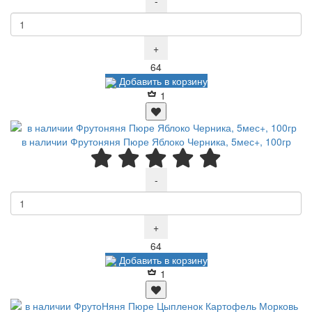
-
+
Р
64
Добавить в корзину
1
в наличии Фрутоняня Пюре Яблоко Черника, 5мес+, 100гр
-
+
Р
64
Добавить в корзину
1