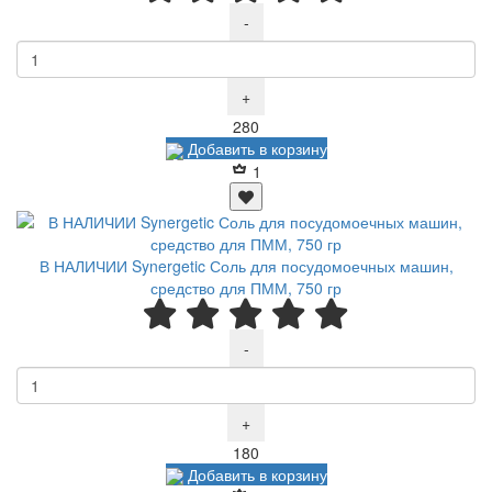
-
+
Р
280
Добавить в корзину
1
В НАЛИЧИИ Synergetic Соль для посудомоечных машин,
средство для ПММ, 750 гр
-
+
Р
180
Добавить в корзину