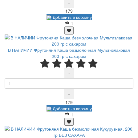
+
Р
179
Добавить в корзину
1
В НАЛИЧИИ Фрутоняня Каша безмолочная Мультизлаковая
200 гр с сахаром
-
+
Р
179
Добавить в корзину
1