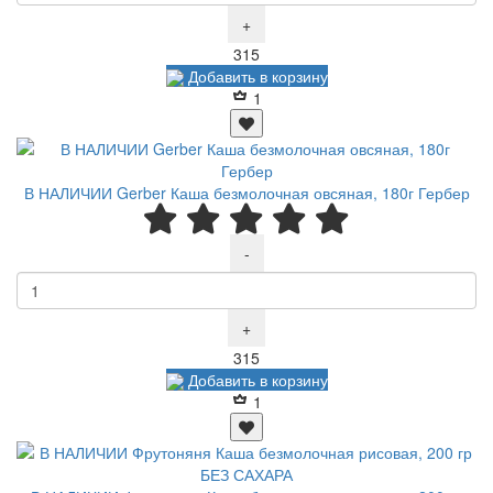
+
Р
315
Добавить в корзину
1
В НАЛИЧИИ Gerber Каша безмолочная овсяная, 180г Гербер
-
+
Р
315
Добавить в корзину
1