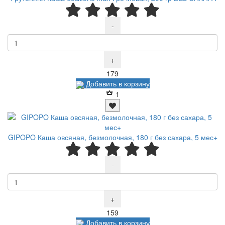
-
+
Р
179
Добавить в корзину
1
GIPOPO Каша овсяная, безмолочная, 180 г без сахара, 5 мес+
-
+
Р
159
Добавить в корзину