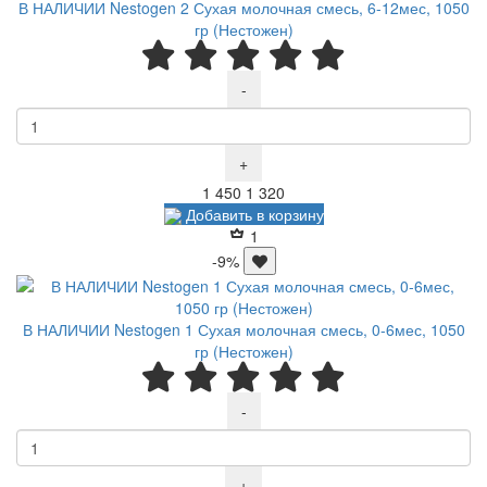
В НАЛИЧИИ Nestogen 2 Сухая молочная смесь, 6-12мес, 1050
гр (Нестожен)
-
+
Р
Р
1 450
1 320
Добавить в корзину
1
-9%
В НАЛИЧИИ Nestogen 1 Сухая молочная смесь, 0-6мес, 1050
гр (Нестожен)
-
+