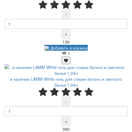
-
+
Р
139
Добавить в корзину
1
в наличии LAMM White гель для стирки белого и светлого
белья 1,04л
-
+
Р
390