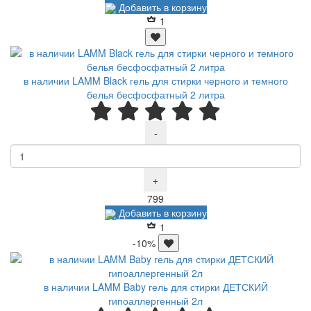
Добавить в корзину
1
в наличии LAMM Black гель для стирки черного и темного
белья бесфосфатный 2 литра
-
+
Р
799
Добавить в корзину
1
-10%
в наличии LAMM Baby гель для стирки ДЕТСКИЙ
гипоаллергенный 2л