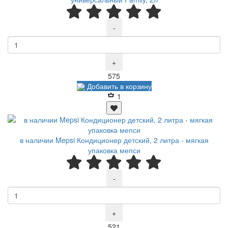
-
+
Р
575
Добавить в корзину
1
в наличии Mepsi Кондиционер детский, 2 литра - мягкая
упаковка мепси
-
+
Р
521