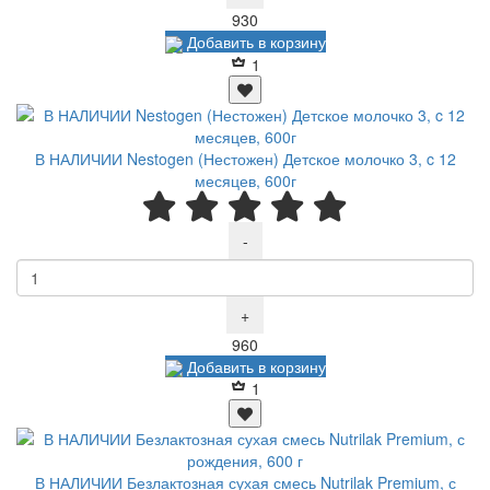
Р
930
Добавить в корзину
1
В НАЛИЧИИ Nestogen (Нестожен) Детское молочко 3, c 12
месяцев, 600г
-
+
Р
960
Добавить в корзину
1
В НАЛИЧИИ Безлактозная сухая смесь Nutrilak Premium, с