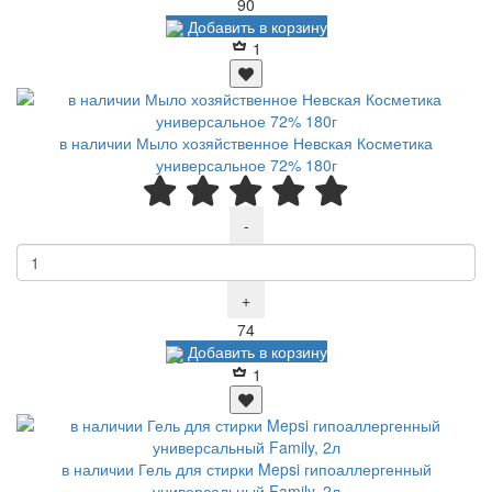
Р
90
Добавить в корзину
1
в наличии Мыло хозяйственное Невская Косметика
универсальное 72% 180г
-
+
Р
74
Добавить в корзину
1
в наличии Гель для стирки Mepsi гипоаллергенный
универсальный Family, 2л