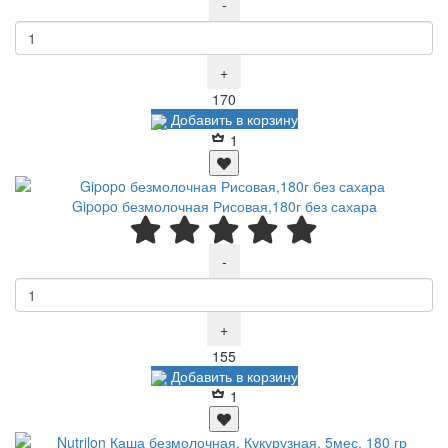
-
+
Р
170
Добавить в корзину
1
Gipopo безмолочная Рисовая,180г без сахара
-
+
Р
155
Добавить в корзину
1