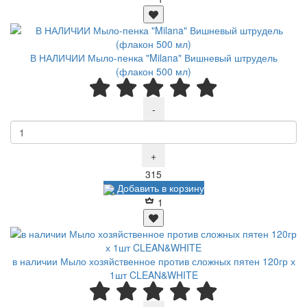
В НАЛИЧИИ Мыло-пенка "Milana" Вишневый штрудель
(флакон 500 мл)
-
+
Р
315
Добавить в корзину
1
в наличии Мыло хозяйственное против сложных пятен 120гр х
1шт CLEAN&WHITE