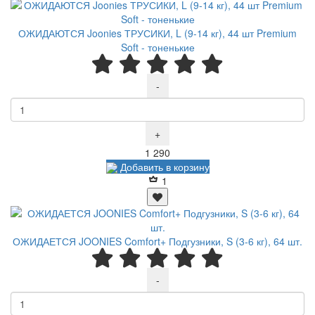
ОЖИДАЮТСЯ Joonies ТРУСИКИ, L (9-14 кг), 44 шт Premium
Soft - тоненькие
-
+
Р
1 290
Добавить в корзину
1
ОЖИДАЕТСЯ JOONIES Comfort+ Подгузники, S (3-6 кг), 64 шт.
-