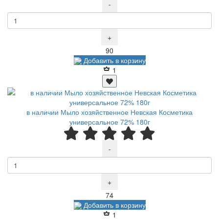
-
+
Р
90
Добавить в корзину
1
в наличии Мыло хозяйственное Невская Косметика
универсальное 72% 180г
-
+
Р
74
Добавить в корзину
1