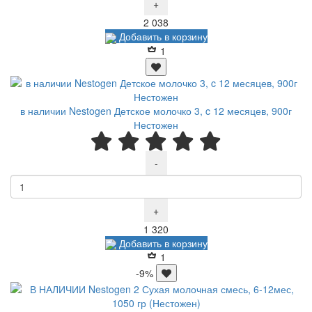
+
Р
2 038
Добавить в корзину
1
в наличии Nestogen Детское молочко 3, c 12 месяцев, 900г
Нестожен
-
+
Р
1 320
Добавить в корзину
1
-9%