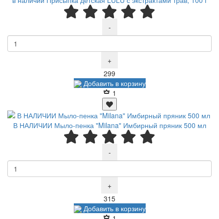
-
+
Р
299
Добавить в корзину
1
В НАЛИЧИИ Мыло-пенка "Milana" Имбирный пряник 500 мл
-
+
Р
315
Добавить в корзину
1