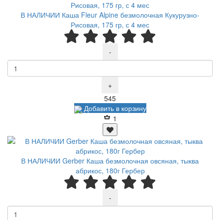
В НАЛИЧИИ Каша Fleur Alpine безмолочная Кукурузно-
Рисовая, 175 гр, с 4 мес
-
+
Р
545
Добавить в корзину
1
В НАЛИЧИИ Gerber Каша безмолочная овсяная, тыква
абрикос, 180г Гербер
-