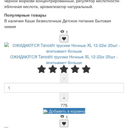
черной моркови концентрированный, регулятор кислотности-
яблочная кислота, ароматизатор натуральный.
Популярные товары
В наличии
Каши безмолочные
Детское питание
Бытовая
химия
1
ОЖИДАЮТСЯ Tanoshi трусики Ночные XL 12-22кг 20шт -
впитывают больше
-
+
Р
775
Добавить в корзину
1