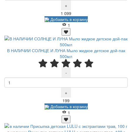
+
Р
1 099
Добавить в корзину
1
В НАЛИЧИИ СОЛНЦЕ И ЛУНА Мыло жидкое детское дой-пак
500мл
-
+
Р
199
Добавить в корзину
1
в наличии Присыпка детская LULU с экстрактами трав, 100 г