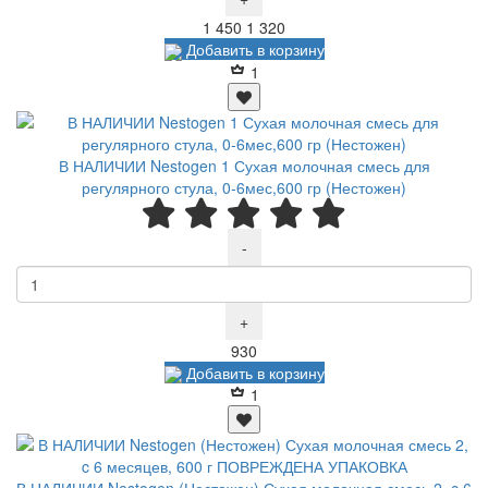
Р
Р
1 450
1 320
Добавить в корзину
1
В НАЛИЧИИ Nestogen 1 Сухая молочная смесь для
регулярного стула, 0-6мес,600 гр (Нестожен)
-
+
Р
930
Добавить в корзину
1
В НАЛИЧИИ Nestogen (Нестожен) Сухая молочная смесь 2, c 6