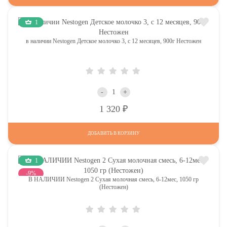
1
в наличии Nestogen Детское молочко 3, c 12 месяцев, 900г Нестожен
-
+
Р
1 320
ДОБАВИТЬ В КОРЗИНУ
1
-9%
В НАЛИЧИИ Nestogen 2 Сухая молочная смесь, 6-12мес, 1050 гр
(Нестожен)