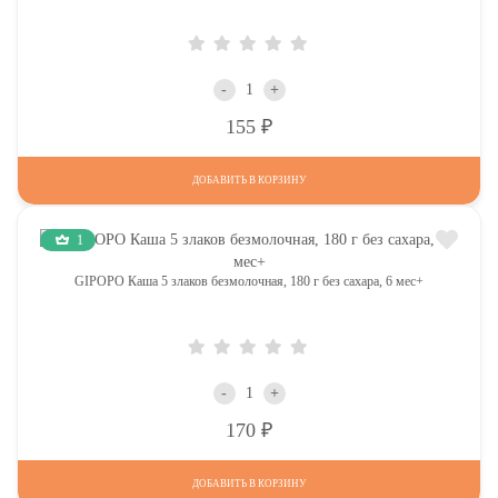
-
+
Р
155
ДОБАВИТЬ В КОРЗИНУ
1
GIPOPO Каша 5 злаков безмолочная, 180 г без сахара, 6 мес+
-
+
Р
170
ДОБАВИТЬ В КОРЗИНУ