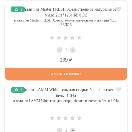
1
в наличии Master FRESH Хозяйственное натуральное мыло 2шт*125г
БЕЛОЕ
-
+
Р
139
ДОБАВИТЬ В КОРЗИНУ
1
в наличии LAMM White гель для стирки белого и светлого белья 1,04л
-
+