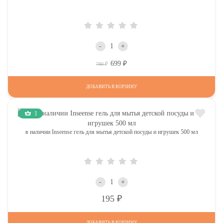
-
+
699
Р
Р
780
ДОБАВИТЬ В КОРЗИНУ
1
в наличии Inseense гель для мытья детской посуды и игрушек 500 мл
-
+
Р
195
ДОБАВИТЬ В КОРЗИНУ