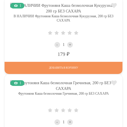
1
В НАЛИЧИИ Фрутоняня Каша безмолочная Кукурузная, 200 гр БЕЗ
САХАРА
-
+
Р
179
ДОБАВИТЬ В КОРЗИНУ
1
Фрутоняня Каша безмолочная Гречневая, 200 гр БЕЗ САХАРА
-
+