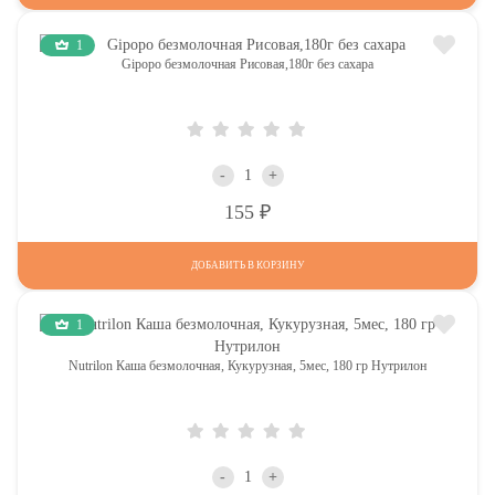
1
Gipopo безмолочная Рисовая,180г без сахара
-
+
Р
155
ДОБАВИТЬ В КОРЗИНУ
1
Nutrilon Каша безмолочная, Кукурузная, 5мес, 180 гр Нутрилон
-
+