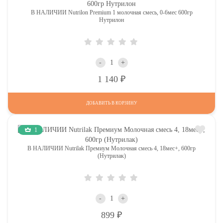
В НАЛИЧИИ Nutrilon Premium 1 молочная смесь, 0-6мес 600гр
Нутрилон
-
+
Р
1 140
ДОБАВИТЬ В КОРЗИНУ
1
В НАЛИЧИИ Nutrilak Премиум Молочная смесь 4, 18мес+, 600гр
(Нутрилак)
-
+
Р
899