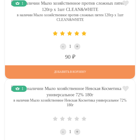
1
в наличии Мыло хозяйственное против сложных пятен 120гр х 1шт
CLEAN&WHITE
-
+
Р
90
ДОБАВИТЬ В КОРЗИНУ
1
в наличии Мыло хозяйственное Невская Косметика универсальное 72%
180г
-
+