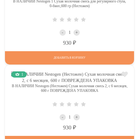
В НАЛИЧИИ Nestogen 1 Сухая молочная смесь для регулярного стула,
0-6мес,600 гр (Нестожен)
-
+
Р
930
ДОБАВИТЬ В КОРЗИНУ
1
В НАЛИЧИИ Nestogen (Нестожен) Сухая молочная смесь 2, c 6 месяцев,
600 г ПОВРЕЖДЕНА УПАКОВКА
-
+
Р
930