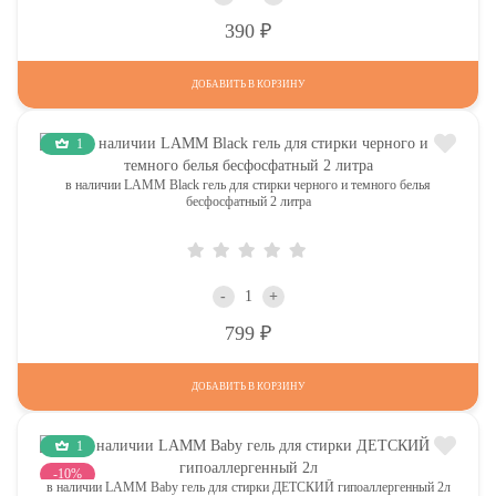
Р
390
ДОБАВИТЬ В КОРЗИНУ
1
в наличии LAMM Black гель для стирки черного и темного белья
бесфосфатный 2 литра
-
+
Р
799
ДОБАВИТЬ В КОРЗИНУ
1
-10%
в наличии LAMM Baby гель для стирки ДЕТСКИЙ гипоаллергенный 2л