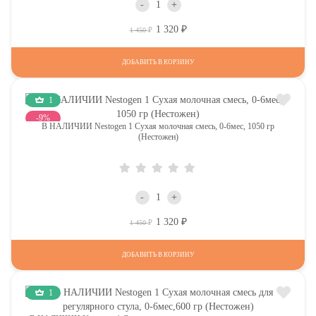
-
+
1 320
Р
Р
1 450
ДОБАВИТЬ В КОРЗИНУ
1
-9%
В НАЛИЧИИ Nestogen 1 Сухая молочная смесь, 0-6мес, 1050 гр
(Нестожен)
-
+
1 320
Р
Р
1 450
ДОБАВИТЬ В КОРЗИНУ
1