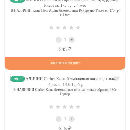
В НАЛИЧИИ Каша Fleur Alpine безмолочная Кукурузно-Рисовая, 175 гр,
с 4 мес
-
+
Р
545
ДОБАВИТЬ В КОРЗИНУ
1
В НАЛИЧИИ Gerber Каша безмолочная овсяная, тыква абрикос, 180г
Гербер
-
+
Р
315