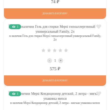
Р
74
ДОБАВИТЬ В КОРЗИНУ
1
в наличии Гель для стирки Mepsi гипоаллергенный универсальный Family,
2л
-
+
Р
575
ДОБАВИТЬ В КОРЗИНУ
1
в наличии Mepsi Кондиционер детский, 2 литра - мягкая упаковка мепси