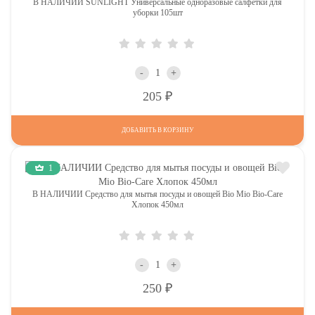
В НАЛИЧИИ SUNLIGHT Универсальные одноразовые салфетки для
уборки 105шт
-
+
Р
205
ДОБАВИТЬ В КОРЗИНУ
1
В НАЛИЧИИ Средство для мытья посуды и овощей Bio Mio Bio-Care
Хлопок 450мл
-
+
Р
250