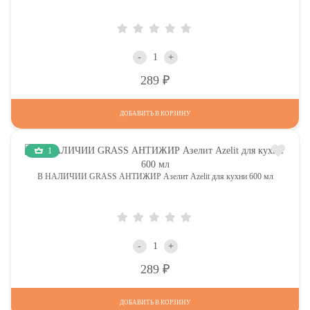
-
+
Р
289
ДОБАВИТЬ В КОРЗИНУ
1
В НАЛИЧИИ GRASS АНТИЖИР Азелит Azelit для кухни 600 мл
-
+
Р
289
ДОБАВИТЬ В КОРЗИНУ