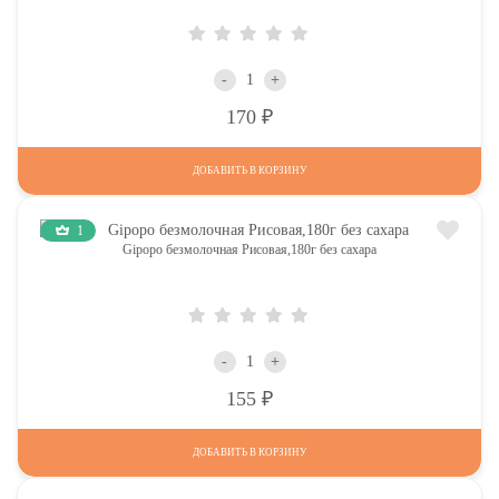
-
+
Р
170
ДОБАВИТЬ В КОРЗИНУ
1
Gipopo безмолочная Рисовая,180г без сахара
-
+
Р
155
ДОБАВИТЬ В КОРЗИНУ