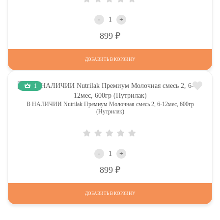
-
+
Р
899
ДОБАВИТЬ В КОРЗИНУ
1
В НАЛИЧИИ Nutrilak Премиум Молочная смесь 2, 6-12мес, 600гр
(Нутрилак)
-
+
Р
899
ДОБАВИТЬ В КОРЗИНУ