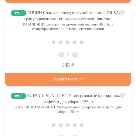
1
В НАЛИЧИИ Соль для посудомоечной машины DR.SALT
гранулированная 1кг, высокой степени очистки
-
+
Р
185
ДОБАВИТЬ В КОРЗИНУ
1
В НАЛИЧИИ SUNLIGHT Универсальные одноразовые салфетки для
уборки 155шт