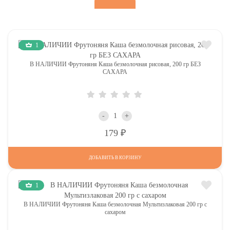
1
В НАЛИЧИИ Фрутоняня Каша безмолочная рисовая, 200 гр БЕЗ
САХАРА
-
+
Р
179
ДОБАВИТЬ В КОРЗИНУ
1
В НАЛИЧИИ Фрутоняня Каша безмолочная Мультизлаковая 200 гр с
сахаром