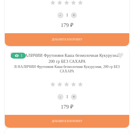
-
+
Р
179
ДОБАВИТЬ В КОРЗИНУ
1
В НАЛИЧИИ Фрутоняня Каша безмолочная Кукурузная, 200 гр БЕЗ
САХАРА
-
+
Р
179
ДОБАВИТЬ В КОРЗИНУ