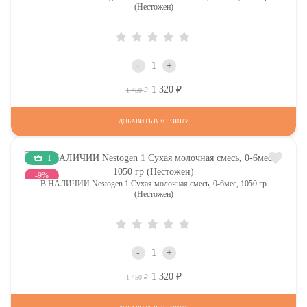
(Нестожен)
-
+
1 320
Р
Р
1 450
ДОБАВИТЬ В КОРЗИНУ
1
-9%
В НАЛИЧИИ Nestogen 1 Сухая молочная смесь, 0-6мес, 1050 гр
(Нестожен)
-
+
1 320
Р
Р
1 450