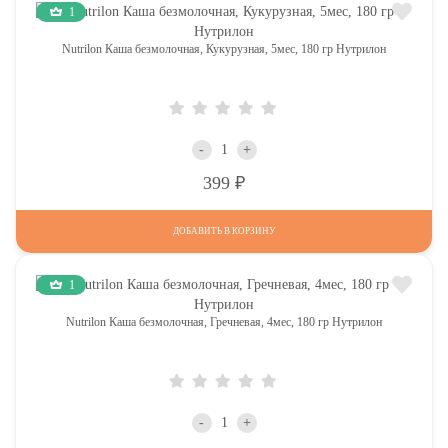
1
Nutrilon Каша безмолочная, Кукурузная, 5мес, 180 гр Нутрилон
-
+
Р
399
ДОБАВИТЬ В КОРЗИНУ
1
Nutrilon Каша безмолочная, Гречневая, 4мес, 180 гр Нутрилон
-
+