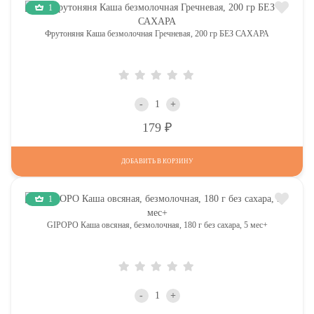
1
Фрутоняня Каша безмолочная Гречневая, 200 гр БЕЗ САХАРА
-
+
Р
179
ДОБАВИТЬ В КОРЗИНУ
1
GIPOPO Каша овсяная, безмолочная, 180 г без сахара, 5 мес+
-
+