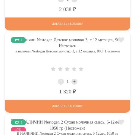
Р
2 038
ДОБАВИТЬ В КОРЗИНУ
1
в наличии Nestogen Детское молочко 3, c 12 месяцев, 900г Нестожен
-
+
Р
1 320
ДОБАВИТЬ В КОРЗИНУ
1
-9%
В НАЛИЧИИ Nestogen 2 Сухая молочная смесь, 6-12мес, 1050 гр