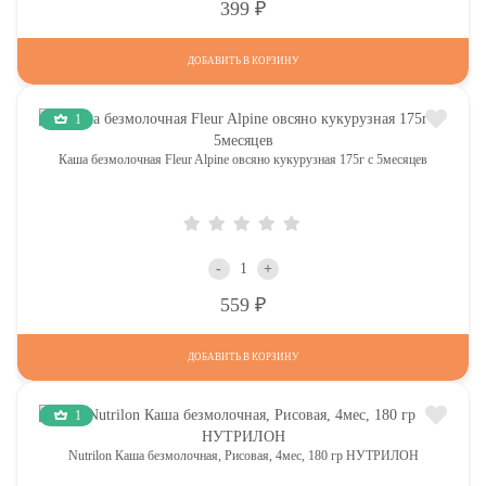
Р
399
ДОБАВИТЬ В КОРЗИНУ
1
Каша безмолочная Fleur Alpine овсяно кукурузная 175г с 5месяцев
-
+
Р
559
ДОБАВИТЬ В КОРЗИНУ
1
Nutrilon Каша безмолочная, Рисовая, 4мес, 180 гр НУТРИЛОН