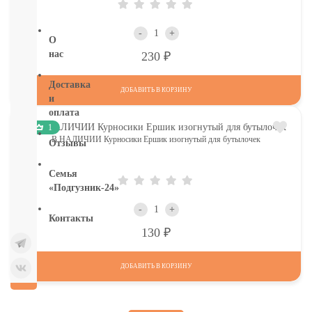
бумага
-
+
О
Р
нас
230
Доставка
ДОБАВИТЬ В КОРЗИНУ
и
оплата
1
В НАЛИЧИИ Курносики Ершик изогнутый для бутылочек
Отзывы
Семья
«Подгузник-24»
-
+
Контакты
Р
130
ДОБАВИТЬ В КОРЗИНУ