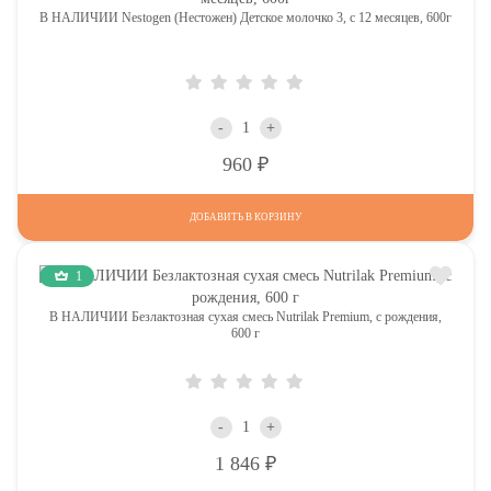
В НАЛИЧИИ Nestogen (Нестожен) Детское молочко 3, c 12 месяцев, 600г
-
+
Р
960
ДОБАВИТЬ В КОРЗИНУ
1
В НАЛИЧИИ Безлактозная сухая смесь Nutrilak Premium, с рождения,
600 г
-
+
Р
1 846