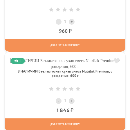
-
+
Р
960
ДОБАВИТЬ В КОРЗИНУ
1
В НАЛИЧИИ Безлактозная сухая смесь Nutrilak Premium, с
рождения, 600 г
-
+
Р
1 846
ДОБАВИТЬ В КОРЗИНУ