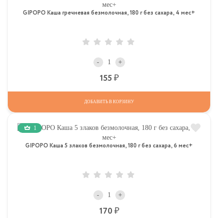
GIPOPO Каша гречневая безмолочная, 180 г без сахара, 4 мес+
-
+
Р
155
ДОБАВИТЬ В КОРЗИНУ
1
GIPOPO Каша 5 злаков безмолочная, 180 г без сахара, 6 мес+
-
+
Р
170