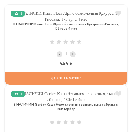
1
В НАЛИЧИИ Каша Fleur Alpine безмолочная Кукурузно-Рисовая,
175 гр, с 4 мес
-
+
Р
545
ДОБАВИТЬ В КОРЗИНУ
1
В НАЛИЧИИ Gerber Каша безмолочная овсяная, тыква абрикос,
180г Гербер