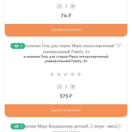
-
+
Р
74
ДОБАВИТЬ В КОРЗИНУ
1
в наличии Гель для стирки Mepsi гипоаллергенный
универсальный Family, 2л
-
+
Р
575
ДОБАВИТЬ В КОРЗИНУ
1