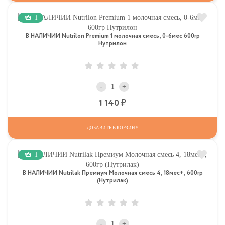
1
В НАЛИЧИИ Nutrilon Premium 1 молочная смесь, 0-6мес 600гр
Нутрилон
-
+
Р
1 140
ДОБАВИТЬ В КОРЗИНУ
1
В НАЛИЧИИ Nutrilak Премиум Молочная смесь 4, 18мес+, 600гр
(Нутрилак)
-
+