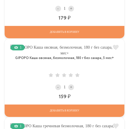
-
+
Р
179
ДОБАВИТЬ В КОРЗИНУ
1
GIPOPO Каша овсяная, безмолочная, 180 г без сахара, 5 мес+
-
+
Р
159
ДОБАВИТЬ В КОРЗИНУ
1