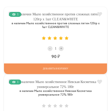
1
в наличии Мыло хозяйственное против сложных пятен 120гр х
1шт CLEAN&WHITE
-
+
Р
90
ДОБАВИТЬ В КОРЗИНУ
1
в наличии Мыло хозяйственное Невская Косметика
универсальное 72% 180г