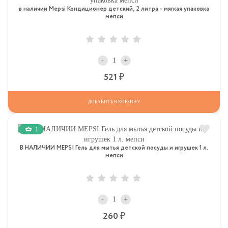
в наличии Mepsi Кондиционер детский, 2 литра - мягкая упаковка
мепси
-
+
Р
521
ДОБАВИТЬ В КОРЗИНУ
1
В НАЛИЧИИ MEPSI Гель для мытья детской посуды и игрушек 1 л.
мепси
-
+
Р
260