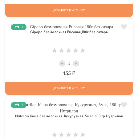
ДОБАВИТЬ В КОРЗИНУ
1
Gipopo безмолочная Рисовая,180г без сахара
-
+
Р
155
ДОБАВИТЬ В КОРЗИНУ
1
Nutrilon Каша безмолочная, Кукурузная, 5мес, 180 гр Нутрилон