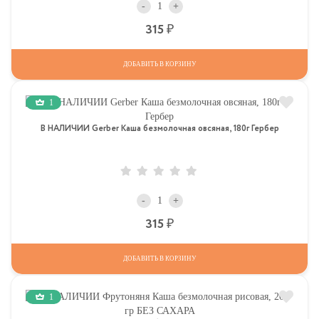
-
+
Р
315
ДОБАВИТЬ В КОРЗИНУ
1
В НАЛИЧИИ Gerber Каша безмолочная овсяная, 180г Гербер
-
+
Р
315
ДОБАВИТЬ В КОРЗИНУ
1