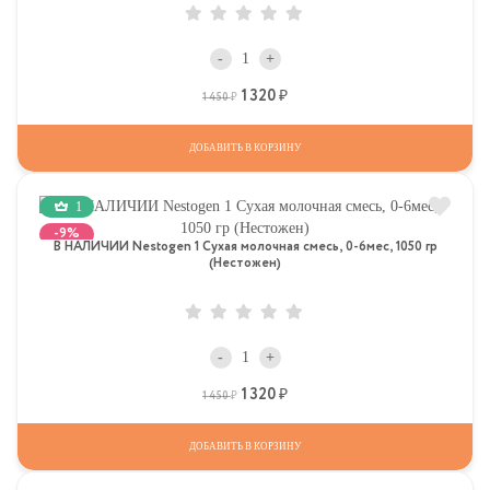
-
+
1 320
Р
Р
1 450
ДОБАВИТЬ В КОРЗИНУ
1
-9%
В НАЛИЧИИ Nestogen 1 Сухая молочная смесь, 0-6мес, 1050 гр
(Нестожен)
-
+
1 320
Р
Р
1 450
ДОБАВИТЬ В КОРЗИНУ