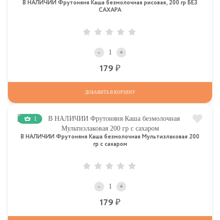
В НАЛИЧИИ Фрутоняня Каша безмолочная рисовая, 200 гр БЕЗ
САХАРА
-
+
Р
179
ДОБАВИТЬ В КОРЗИНУ
1
В НАЛИЧИИ Фрутоняня Каша безмолочная Мультизлаковая 200
гр с сахаром
-
+
Р
179