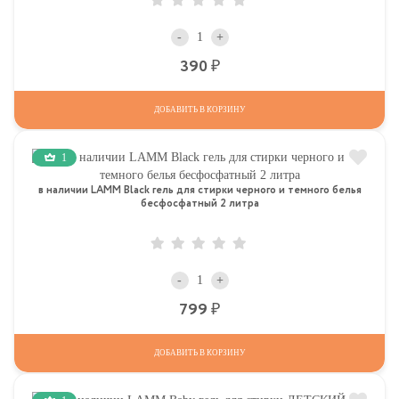
-
+
Р
390
ДОБАВИТЬ В КОРЗИНУ
1
в наличии LAMM Black гель для стирки черного и темного белья
бесфосфатный 2 литра
-
+
Р
799
ДОБАВИТЬ В КОРЗИНУ