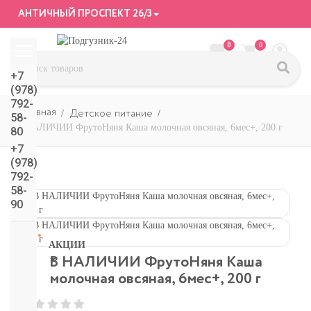
АНТИЧНЫЙ ПРОСПЕКТ 26/3
0
0
+7
(978)
792-
Детское питание
58-
В НАЛИЧИИ ФрутоНяня Каша молочная овсяная, 6мес+, 200 г
80
+7
(978)
792-
58-
90
АКЦИИ
В НАЛИЧИИ ФрутоНяня Каша
СМОТРЕТЬ
молочная овсяная, 6мес+, 200 г
ВСЕ
подгузники/