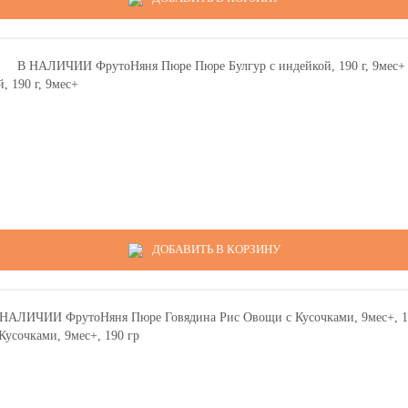
 190 г, 9мес+
ДОБАВИТЬ В КОРЗИНУ
сочками, 9мес+, 190 гр