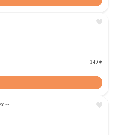
Р
149