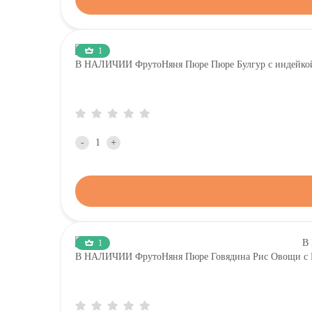
1
В НАЛИЧИИ ФрутоНяня Пюре Пюре Булгур с индейкой,
-
+
1
В НАЛИЧИИ ФрутоНяня Пюре Говядина Рис Овощи с Ку