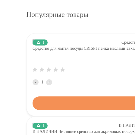
Популярные товары
1
Средство для мытья посуды CRISPI пенка маслами эвка
-
+
1
В НАЛИЧИИ Чистящее средство для акриловых повер