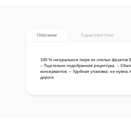
Описание
Характеристики
100 % натуральное пюре из спелых фруктов б
– Тщательно подобранная рецептура. – Сбала
консервантов. – Удобная упаковка: не нужна 
дороге.