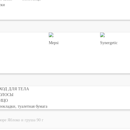
ски
Mepsi
Synergetic
ХОД ДЛЯ ТЕЛА
ОЛОСЫ
ИЦО
окладки, туалетная бумага
юре Яблоко и груша 90 г