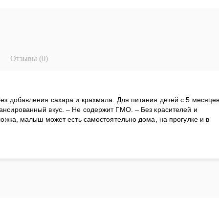
Отзывы (0)
ез добавления сахара и крахмала. Для питания детей с 5 месяцев
нсированный вкус. – Не содержит ГМО. – Без красителей и
ложка, малыш может есть самостоятельно дома, на прогулке и в