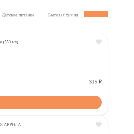
Детское питание
Бытовая химия
Р
315