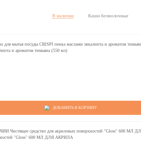
В наличии
Каши безмолочные
липта и ароматом тимьяна (550 мл)
ДОБАВИТЬ В КОРЗИНУ
хностей "Gloss" 600 МЛ ДЛЯ АКРИЛА