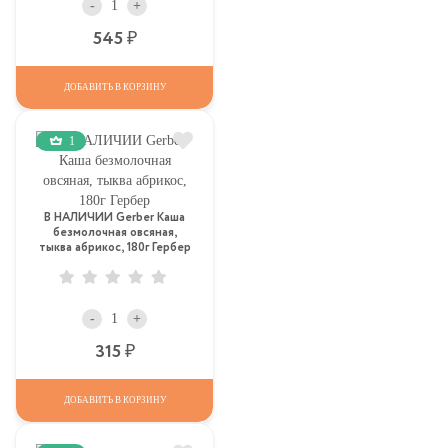
-
+
Р
545
ДОБАВИТЬ В КОРЗИНУ
1
В НАЛИЧИИ Gerber Каша
безмолочная овсяная,
тыква абрикос, 180г Гербер
-
+
Р
315
ДОБАВИТЬ В КОРЗИНУ