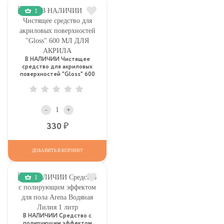
1
В НАЛИЧИИ Чистящее
средство для акриловых
поверхностей "Gloss" 600
МЛ ДЛЯ АКРИЛА
-
+
Р
330
ДОБАВИТЬ В КОРЗИНУ
1
В НАЛИЧИИ Средство с
полирующим эффектом