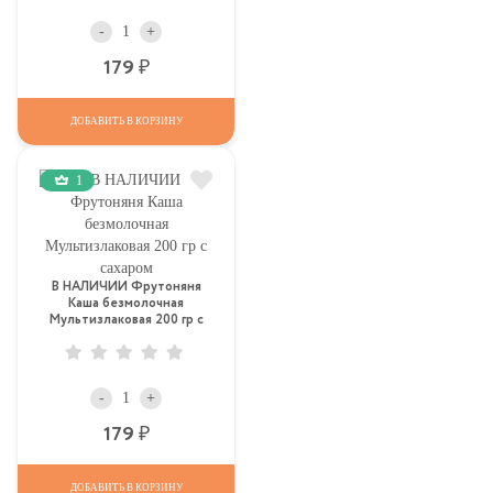
-
+
Р
179
ДОБАВИТЬ В КОРЗИНУ
1
В НАЛИЧИИ Фрутоняня
Каша безмолочная
Мультизлаковая 200 гр с
сахаром
-
+
Р
179
ДОБАВИТЬ В КОРЗИНУ