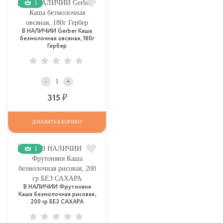
1
В НАЛИЧИИ Gerber Каша
безмолочная овсяная, 180г
Гербер
-
+
Р
315
ДОБАВИТЬ В КОРЗИНУ
1
В НАЛИЧИИ Фрутоняня
Каша безмолочная рисовая,
200 гр БЕЗ САХАРА