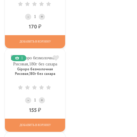
-
+
Р
170
ДОБАВИТЬ В КОРЗИНУ
1
Gipopo безмолочная
Рисовая,180г без сахара
-
+
Р
155
ДОБАВИТЬ В КОРЗИНУ