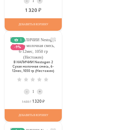
-
+
Р
1 320
ДОБАВИТЬ В КОРЗИНУ
1
-9%
В НАЛИЧИИ Nestogen 2
Сухая молочная смесь, 6-
12мес, 1050 гр (Нестожен)
-
+
1 320
Р
Р
1 450
ДОБАВИТЬ В КОРЗИНУ