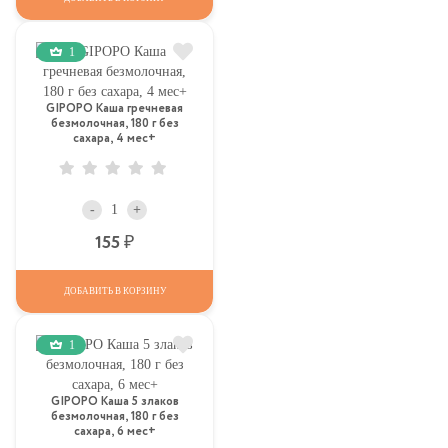
1
GIPOPO Каша гречневая
безмолочная, 180 г без
сахара, 4 мес+
-
+
Р
155
ДОБАВИТЬ В КОРЗИНУ
1
GIPOPO Каша 5 злаков
безмолочная, 180 г без
сахара, 6 мес+