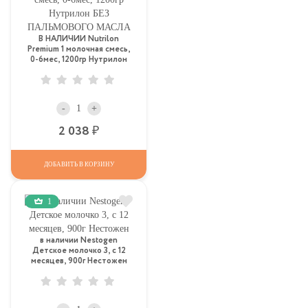
В НАЛИЧИИ Nutrilon
Premium 1 молочная смесь,
0-6мес, 1200гр Нутрилон
БЕЗ ПАЛЬМОВОГО МАСЛА
-
+
Р
2 038
ДОБАВИТЬ В КОРЗИНУ
1
в наличии Nestogen
Детское молочко 3, c 12
месяцев, 900г Нестожен