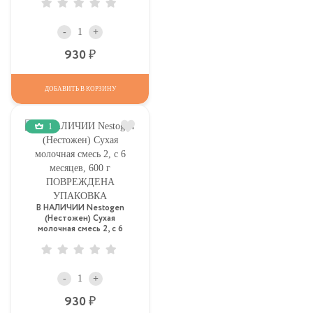
-
+
Р
930
ДОБАВИТЬ В КОРЗИНУ
1
В НАЛИЧИИ Nestogen
(Нестожен) Сухая
молочная смесь 2, c 6
месяцев, 600 г
ПОВРЕЖДЕНА УПАКОВКА
-
+
Р
930