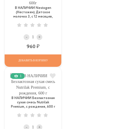
В НАЛИЧИИ Nestogen
(Нестожен) Детское
молочко 3, c 12 месяцев,
600г
-
+
Р
960
ДОБАВИТЬ В КОРЗИНУ
1
В НАЛИЧИИ Безлактозная
сухая смесь Nutrilak
Premium, с рождения, 600 г
-
+