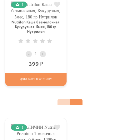
1
Nutrilon Каша безмолочная,
Кукурузная, 5мес, 180 гр
Нутрилон
-
+
Р
399
ДОБАВИТЬ В КОРЗИНУ
1