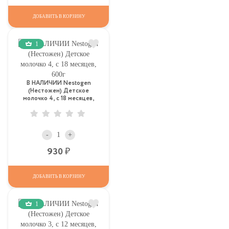
ДОБАВИТЬ В КОРЗИНУ
1
В НАЛИЧИИ Nestogen
(Нестожен) Детское
молочко 4, c 18 месяцев,
600г
-
+
Р
930
ДОБАВИТЬ В КОРЗИНУ
1