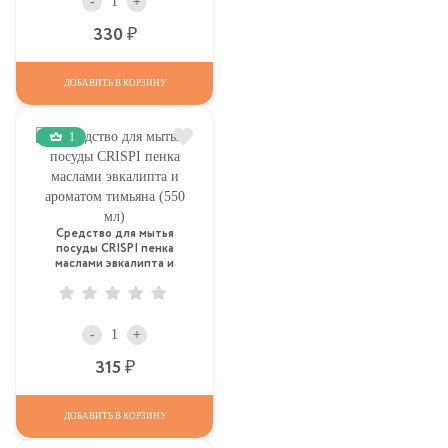
-
+
Р
330
ДОБАВИТЬ В КОРЗИНУ
1
Средство для мытья
посуды CRISPI пенка
маслами эвкалипта и
ароматом тимьяна (550 мл)
-
+
Р
315
ДОБАВИТЬ В КОРЗИНУ