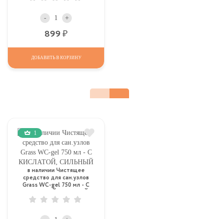
-
+
Р
899
ДОБАВИТЬ В КОРЗИНУ
1
в наличии Чистящее
средство для сан.узлов
Grass WC-gel 750 мл - С
КИСЛАТОЙ, СИЛЬНЫЙ