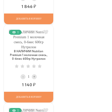
Р
1 846
ДОБАВИТЬ В КОРЗИНУ
1
В НАЛИЧИИ Nutrilon
Premium 1 молочная смесь,
0-6мес 600гр Нутрилон
-
+
Р
1 140
ДОБАВИТЬ В КОРЗИНУ
1