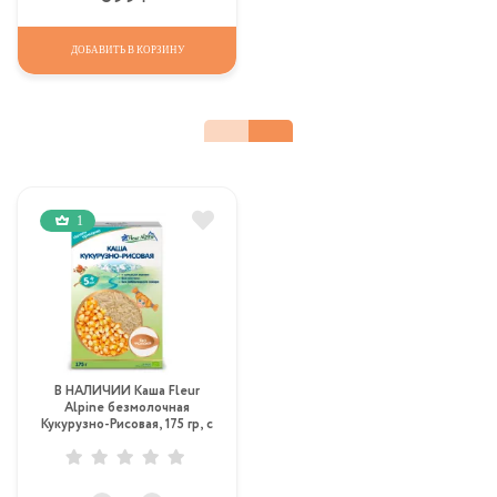
ДОБАВИТЬ В КОРЗИНУ
1
В НАЛИЧИИ Каша Fleur
Alpine безмолочная
Кукурузно-Рисовая, 175 гр, с
4 мес