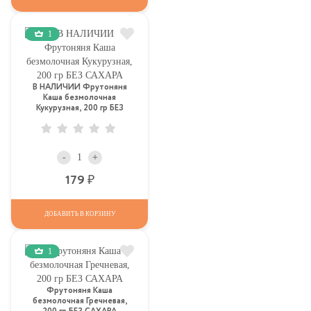
1
В НАЛИЧИИ Фрутоняня
Каша безмолочная
Кукурузная, 200 гр БЕЗ
САХАРА
-
+
Р
179
ДОБАВИТЬ В КОРЗИНУ
1
Фрутоняня Каша
безмолочная Гречневая,