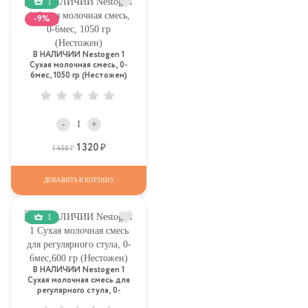
1
-9%
В НАЛИЧИИ Nestogen 1
Сухая молочная смесь, 0-
6мес, 1050 гр (Нестожен)
-
+
1 320
Р
Р
1 450
ДОБАВИТЬ В КОРЗИНУ
1
В НАЛИЧИИ Nestogen 1
Сухая молочная смесь для
регулярного стула, 0-
6мес,600 гр (Нестожен)