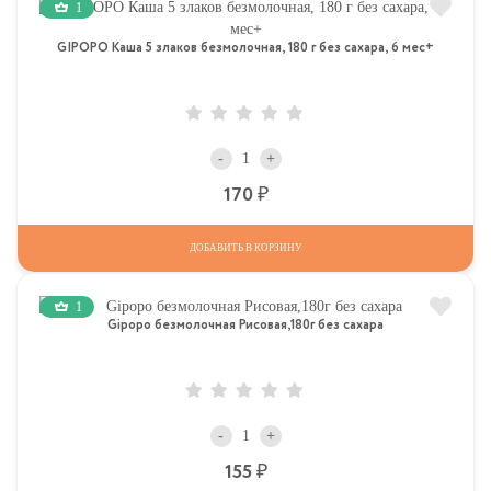
1
GIPOPO Каша 5 злаков безмолочная, 180 г без сахара, 6 мес+
-
+
Р
170
ДОБАВИТЬ В КОРЗИНУ
1
Gipopo безмолочная Рисовая,180г без сахара
-
+
Р
155