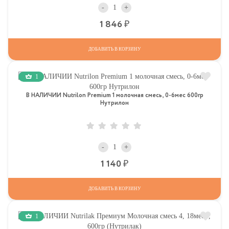
-
+
Р
1 846
ДОБАВИТЬ В КОРЗИНУ
1
В НАЛИЧИИ Nutrilon Premium 1 молочная смесь, 0-6мес 600гр
Нутрилон
-
+
Р
1 140
ДОБАВИТЬ В КОРЗИНУ
1