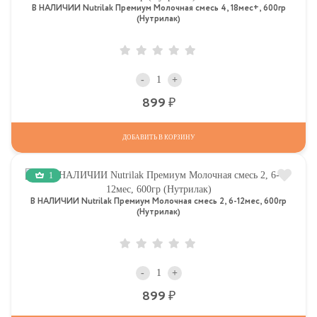
В НАЛИЧИИ Nutrilak Премиум Молочная смесь 4, 18мес+, 600гр
(Нутрилак)
-
+
Р
899
ДОБАВИТЬ В КОРЗИНУ
1
В НАЛИЧИИ Nutrilak Премиум Молочная смесь 2, 6-12мес, 600гр
(Нутрилак)
-
+
Р
899