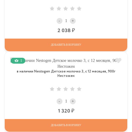
-
+
Р
2 038
ДОБАВИТЬ В КОРЗИНУ
1
в наличии Nestogen Детское молочко 3, c 12 месяцев, 900г
Нестожен
-
+
Р
1 320
ДОБАВИТЬ В КОРЗИНУ