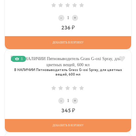
-
+
Р
236
ДОБАВИТЬ В КОРЗИНУ
1
В НАЛИЧИИ Пятновыводитель Grass G-oxi Spray, для цветных
вещей, 600 мл
-
+
Р
345
ДОБАВИТЬ В КОРЗИНУ