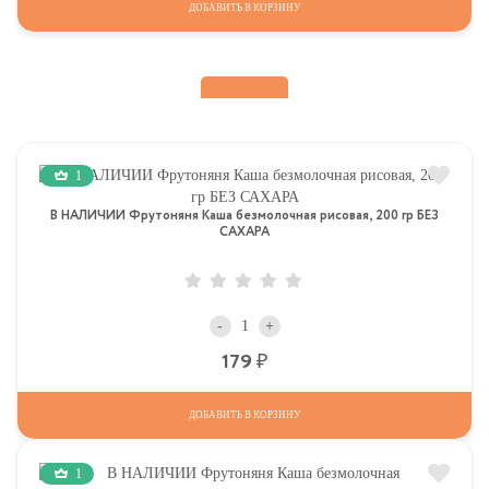
ДОБАВИТЬ В КОРЗИНУ
1
В НАЛИЧИИ Фрутоняня Каша безмолочная рисовая, 200 гр БЕЗ
САХАРА
-
+
Р
179
ДОБАВИТЬ В КОРЗИНУ
1