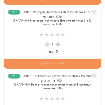
1
В НАЛИЧИИ Nestogen (Нестожен) Детское молочко 3, c 12
месяцев, 600г
-
+
Р
960
ДОБАВИТЬ В КОРЗИНУ
1
В НАЛИЧИИ Безлактозная сухая смесь Nutrilak Premium, с
рождения, 600 г