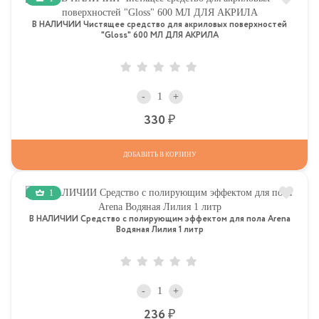
В НАЛИЧИИ Чистящее средство для акриловых поверхностей
"Gloss" 600 МЛ ДЛЯ АКРИЛА
-
+
Р
330
ДОБАВИТЬ В КОРЗИНУ
1
В НАЛИЧИИ Средство с полирующим эффектом для пола Arena
Водяная Лилия 1 литр
-
+
Р
236