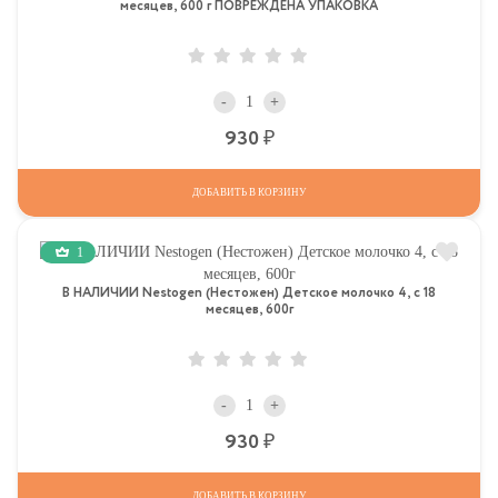
месяцев, 600 г ПОВРЕЖДЕНА УПАКОВКА
-
+
Р
930
ДОБАВИТЬ В КОРЗИНУ
1
В НАЛИЧИИ Nestogen (Нестожен) Детское молочко 4, c 18
месяцев, 600г
-
+
Р
930
ДОБАВИТЬ В КОРЗИНУ