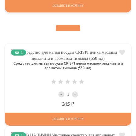
ДОБАВИТЬ В КОРЗИНУ
1
Средство для мытья посуды CRISPI пенка маслами эвкалипта и
ароматом тимьяна (550 мл)
-
+
Р
315
ДОБАВИТЬ В КОРЗИНУ
1