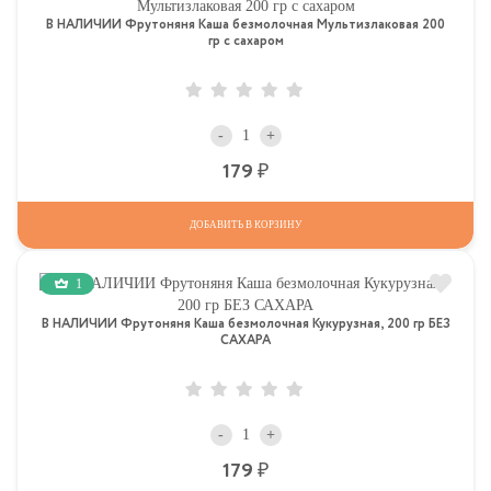
В НАЛИЧИИ Фрутоняня Каша безмолочная Мультизлаковая 200
гр с сахаром
-
+
Р
179
ДОБАВИТЬ В КОРЗИНУ
1
В НАЛИЧИИ Фрутоняня Каша безмолочная Кукурузная, 200 гр БЕЗ
САХАРА
-
+
Р
179