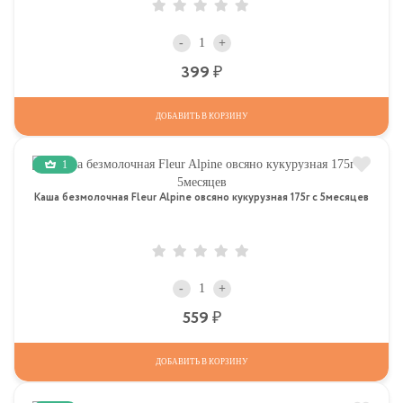
-
+
Р
399
ДОБАВИТЬ В КОРЗИНУ
1
Каша безмолочная Fleur Alpine овсяно кукурузная 175г с 5месяцев
-
+
Р
559
ДОБАВИТЬ В КОРЗИНУ