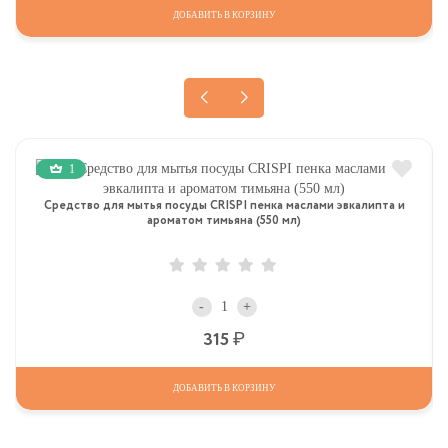
ДОБАВИТЬ В КОРЗИНУ
1
Средство для мытья посуды CRISPI пенка маслами эвкалипта и
ароматом тимьяна (550 мл)
-
+
Р
315
ДОБАВИТЬ В КОРЗИНУ