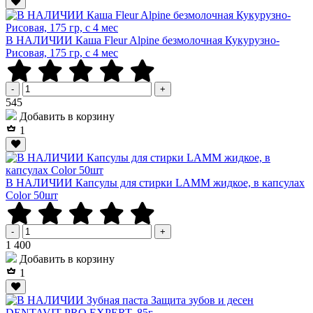
В НАЛИЧИИ Каша Fleur Alpine безмолочная Кукурузно-
Рисовая, 175 гр, с 4 мес
-
+
Р
545
Добавить в корзину
1
В НАЛИЧИИ Капсулы для стирки LAMM жидкое, в капсулах
Color 50шт
-
+
Р
1 400
Добавить в корзину
1