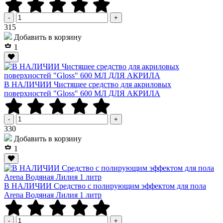
-
+
Р
315
Добавить в корзину
1
В НАЛИЧИИ Чистящее средство для акриловых
поверхностей "Gloss" 600 МЛ ДЛЯ АКРИЛА
-
+
Р
330
Добавить в корзину
1
В НАЛИЧИИ Средство с полирующим эффектом для пола
Arena Водяная Лилия 1 литр
-
+