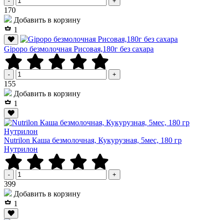
-
+
Р
170
Добавить в корзину
1
Gipopo безмолочная Рисовая,180г без сахара
-
+
Р
155
Добавить в корзину
1
Nutrilon Каша безмолочная, Кукурузная, 5мес, 180 гр
Нутрилон
-
+
Р
399
Добавить в корзину
1