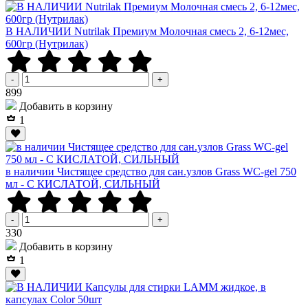
В НАЛИЧИИ Nutrilak Премиум Молочная смесь 2, 6-12мес,
600гр (Нутрилак)
-
+
Р
899
Добавить в корзину
1
в наличии Чистящее средство для сан.узлов Grass WC-gel 750
мл - С КИСЛАТОЙ, СИЛЬНЫЙ
-
+
Р
330
Добавить в корзину
1