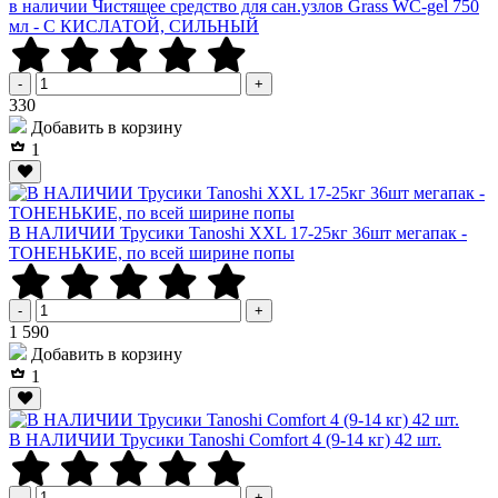
в наличии Чистящее средство для сан.узлов Grass WC-gel 750
мл - С КИСЛАТОЙ, СИЛЬНЫЙ
-
+
Р
330
Добавить в корзину
1
В НАЛИЧИИ Трусики Tanoshi XXL 17-25кг 36шт мегапак -
ТОНЕНЬКИЕ, по всей ширине попы
-
+
Р
1 590
Добавить в корзину
1
В НАЛИЧИИ Трусики Tanoshi Comfort 4 (9-14 кг) 42 шт.
-
+