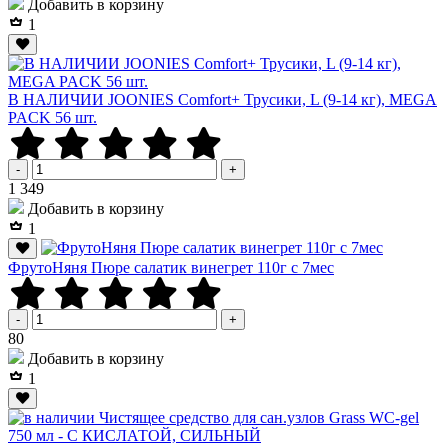
Добавить в корзину
1
В НАЛИЧИИ JOONIES Comfort+ Трусики, L (9-14 кг), MEGA
PACK 56 шт.
-
+
Р
1 349
Добавить в корзину
1
ФрутоНяня Пюре салатик винегрет 110г с 7мес
-
+
Р
80
Добавить в корзину
1