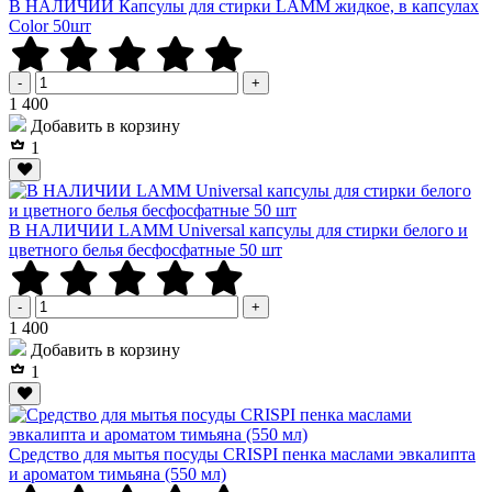
В НАЛИЧИИ Капсулы для стирки LAMM жидкое, в капсулах
Color 50шт
-
+
Р
1 400
Добавить в корзину
1
В НАЛИЧИИ LAMM Universal капсулы для стирки белого и
цветного белья бесфосфатные 50 шт
-
+
Р
1 400
Добавить в корзину
1
Средство для мытья посуды CRISPI пенка маслами эвкалипта
и ароматом тимьяна (550 мл)