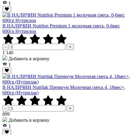
1
В НАЛИЧИИ Nutrilon Premium 1 молочная смесь, 0-6мес
600гр Нутрилон
-
+
Р
1 140
Добавить в корзину
1
В НАЛИЧИИ Nutrilak Премиум Молочная смесь 4, 18мес+,
600гр (Нутрилак)
-
+
Р
899
Добавить в корзину
1