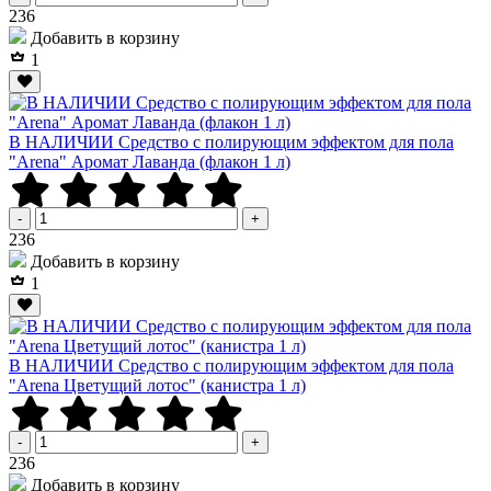
Р
236
Добавить в корзину
1
В НАЛИЧИИ Средство с полирующим эффектом для пола
"Arena" Аромат Лаванда (флакон 1 л)
-
+
Р
236
Добавить в корзину
1
В НАЛИЧИИ Средство с полирующим эффектом для пола
"Arena Цветущий лотос" (канистра 1 л)
-
+
Р
236
Добавить в корзину