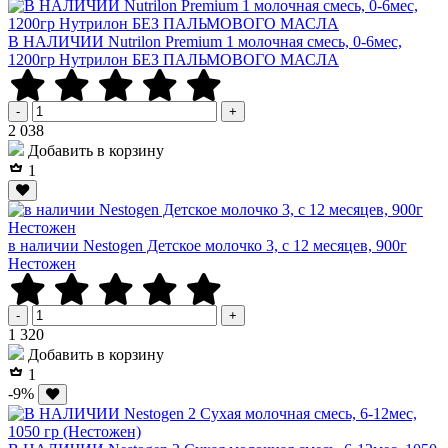
В НАЛИЧИИ Nutrilon Premium 1 молочная смесь, 0-6мес,
1200гр Нутрилон БЕЗ ПАЛЬМОВОГО МАСЛА
-
+
Р
2 038
Добавить в корзину
1
в наличии Nestogen Детское молочко 3, c 12 месяцев, 900г
Нестожен
-
+
Р
1 320
Добавить в корзину
1
-9%