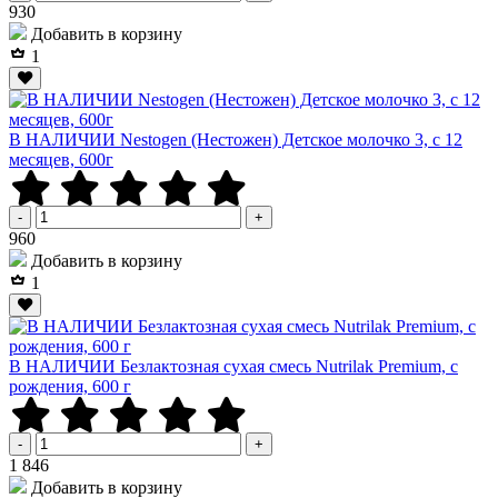
Р
930
Добавить в корзину
1
В НАЛИЧИИ Nestogen (Нестожен) Детское молочко 3, c 12
месяцев, 600г
-
+
Р
960
Добавить в корзину
1
В НАЛИЧИИ Безлактозная сухая смесь Nutrilak Premium, с
рождения, 600 г
-
+
Р
1 846
Добавить в корзину