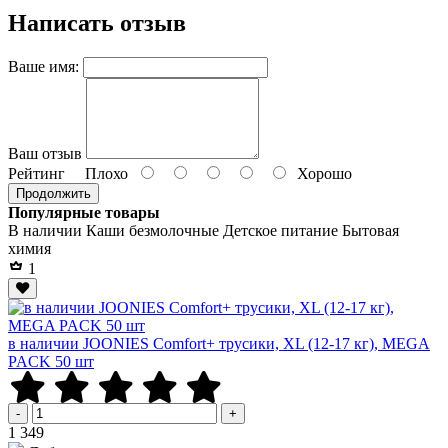
Написать отзыв
Ваше имя:
Ваш отзыв
Рейтинг
Плохо
Хорошо
Продолжить
Популярные товары
В наличии
Каши безмолочные
Детское питание
Бытовая
химия
1
в наличии JOONIES Comfort+ трусики, XL (12-17 кг), MEGA
PACK 50 шт
-
+
Р
1 349