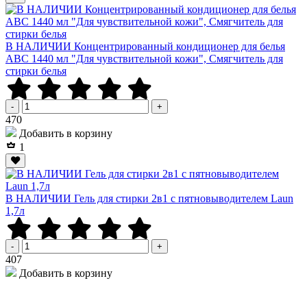
В НАЛИЧИИ Концентрированный кондиционер для белья
АВС 1440 мл "Для чувствительной кожи", Смягчитель для
стирки белья
-
+
Р
470
Добавить в корзину
1
В НАЛИЧИИ Гель для стирки 2в1 с пятновыводителем Laun
1,7л
-
+
Р
407
Добавить в корзину