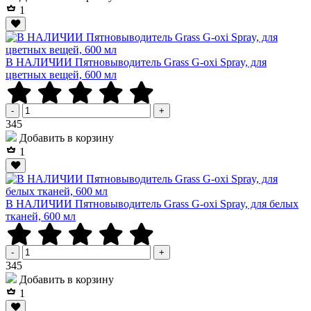
1
В НАЛИЧИИ Пятновыводитель Grass G-oxi Spray, для
цветных вещей, 600 мл
-
+
Р
345
Добавить в корзину
1
В НАЛИЧИИ Пятновыводитель Grass G-oxi Spray, для белых
тканей, 600 мл
-
+
Р
345
Добавить в корзину
1