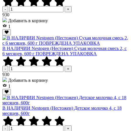
-
+
Р
930
Добавить в корзину
1
В НАЛИЧИИ Nestogen (Нестожен) Сухая молочная смесь 2, c
6 месяцев, 600 г ПОВРЕЖДЕНА УПАКОВКА
-
+
Р
930
Добавить в корзину
1
В НАЛИЧИИ Nestogen (Нестожен) Детское молочко 4, c 18
месяцев, 600г
-
+