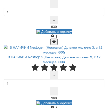
-
+
Р
930
Добавить в корзину
1
В НАЛИЧИИ Nestogen (Нестожен) Детское молочко 3, c 12
месяцев, 600г
-
+
Р
960
Добавить в корзину
1