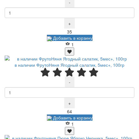
-
+
Р
35
Добавить в корзину
1
в наличии ФрутоНяня Ягодный салатик, 5мес+, 100гр
-
+
Р
64
Добавить в корзину
1