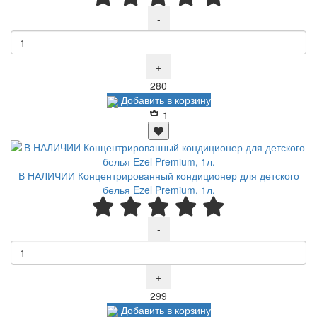
-
+
Р
280
Добавить в корзину
1
В НАЛИЧИИ Концентрированный кондиционер для детского
белья Ezel Premium, 1л.
-
+
Р
299
Добавить в корзину