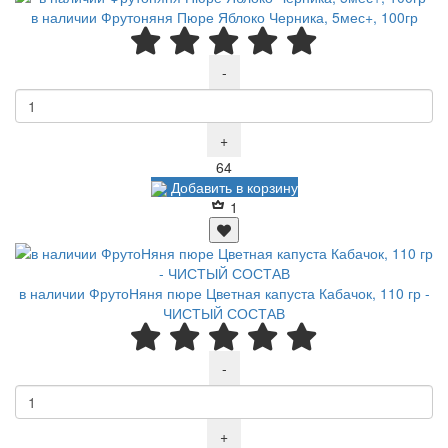
в наличии Фрутоняня Пюре Яблоко Черника, 5мес+, 100гр
-
+
Р
64
Добавить в корзину
1
в наличии ФрутоНяня пюре Цветная капуста Кабачок, 110 гр -
ЧИСТЫЙ СОСТАВ
-
+