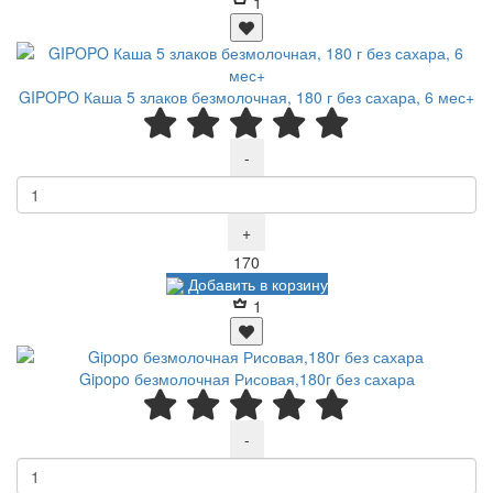
1
GIPOPO Каша 5 злаков безмолочная, 180 г без сахара, 6 мес+
-
+
Р
170
Добавить в корзину
1
Gipopo безмолочная Рисовая,180г без сахара
-