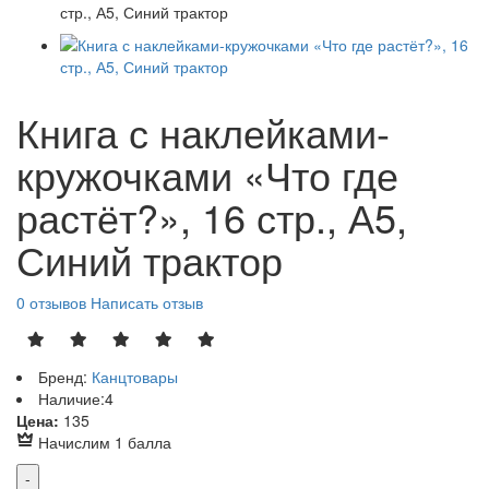
Книга с наклейками-
кружочками «Что где
растёт?», 16 стр., А5,
Синий трактор
0 отзывов
Написать отзыв
Бренд:
Канцтовары
Наличие:
4
Р
Цена:
135
Начислим 1 балла