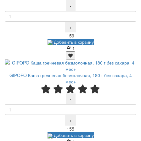
-
+
Р
159
Добавить в корзину
1
GIPOPO Каша гречневая безмолочная, 180 г без сахара, 4
мес+
-
+
Р
155
Добавить в корзину