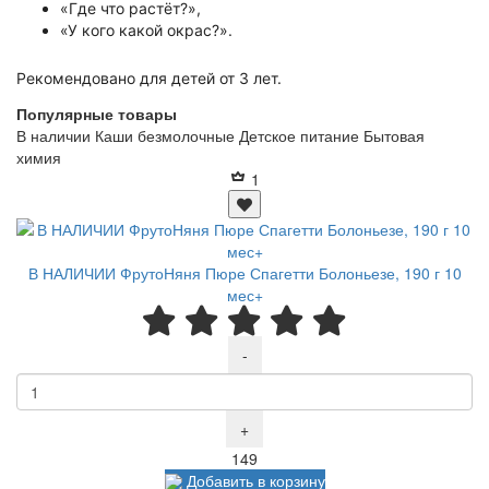
«Где что растёт?»,
«У кого какой окрас?».
Рекомендовано для детей от 3 лет.
Популярные товары
В наличии
Каши безмолочные
Детское питание
Бытовая
химия
1
В НАЛИЧИИ ФрутоНяня Пюре Спагетти Болоньезе, 190 г 10
мес+
-
+
Р
149
Добавить в корзину