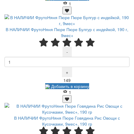
1
В НАЛИЧИИ ФрутоНяня Пюре Пюре Булгур с индейкой, 190 г,
9мес+
-
+
Р
149
Добавить в корзину
1
В НАЛИЧИИ ФрутоНяня Пюре Говядина Рис Овощи с
Кусочками, 9мес+, 190 гр