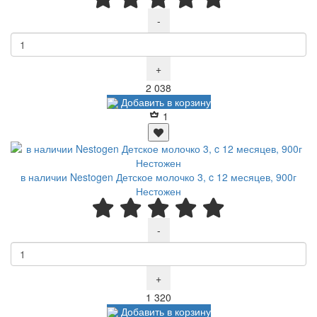
-
+
Р
2 038
Добавить в корзину
1
в наличии Nestogen Детское молочко 3, c 12 месяцев, 900г
Нестожен
-
+
Р
1 320
Добавить в корзину