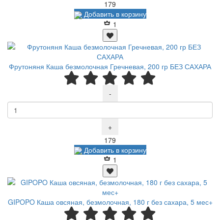
Р
179
Добавить в корзину
1
Фрутоняня Каша безмолочная Гречневая, 200 гр БЕЗ САХАРА
-
+
Р
179
Добавить в корзину
1
GIPOPO Каша овсяная, безмолочная, 180 г без сахара, 5 мес+