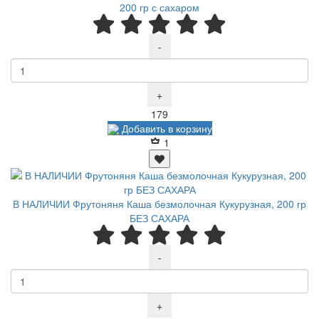
200 гр с сахаром
-
+
Р
179
Добавить в корзину
1
В НАЛИЧИИ Фрутоняня Каша безмолочная Кукурузная, 200 гр
БЕЗ САХАРА
-
+