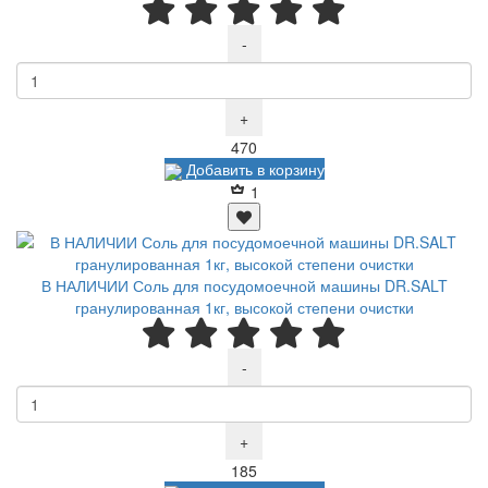
-
+
Р
470
Добавить в корзину
1
В НАЛИЧИИ Соль для посудомоечной машины DR.SALT
гранулированная 1кг, высокой степени очистки
-
+
Р
185