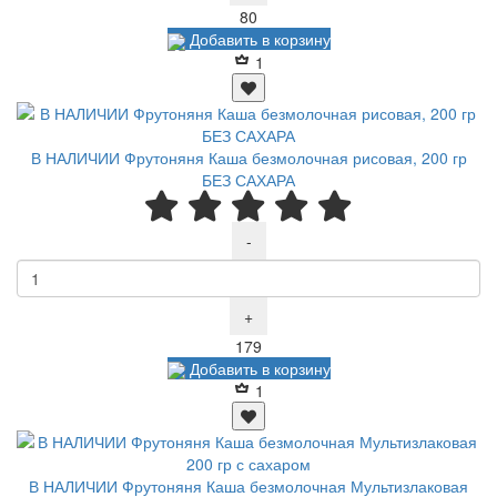
Р
80
Добавить в корзину
1
В НАЛИЧИИ Фрутоняня Каша безмолочная рисовая, 200 гр
БЕЗ САХАРА
-
+
Р
179
Добавить в корзину
1
В НАЛИЧИИ Фрутоняня Каша безмолочная Мультизлаковая