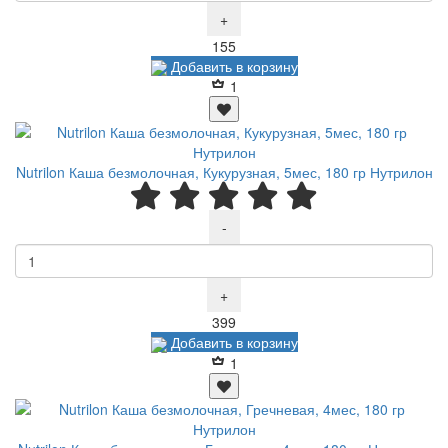
+
Р
155
Добавить в корзину
1
Nutrilon Каша безмолочная, Кукурузная, 5мес, 180 гр Нутрилон
-
+
Р
399
Добавить в корзину
1