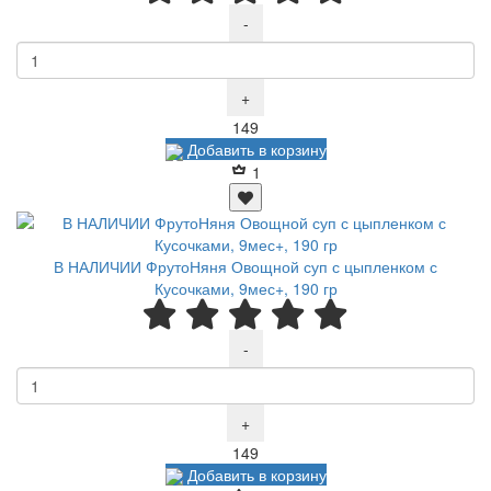
-
+
Р
149
Добавить в корзину
1
В НАЛИЧИИ ФрутоНяня Овощной суп с цыпленком с
Кусочками, 9мес+, 190 гр
-
+
Р
149
Добавить в корзину