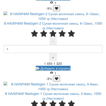
1
-9%
В НАЛИЧИИ Nestogen 2 Сухая молочная смесь, 6-12мес, 1050
гр (Нестожен)
-
+
Р
Р
1 450
1 320
Добавить в корзину
1
-9%
В НАЛИЧИИ Nestogen 1 Сухая молочная смесь, 0-6мес, 1050
гр (Нестожен)