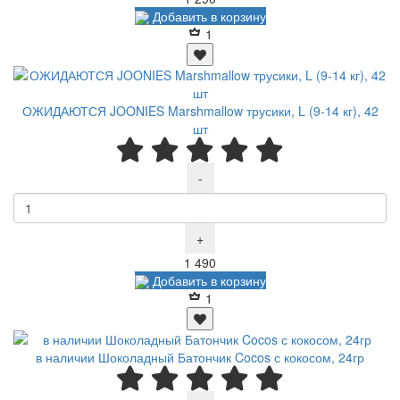
Добавить в корзину
1
ОЖИДАЮТСЯ JOONIES Marshmallow трусики, L (9-14 кг), 42
шт
-
+
Р
1 490
Добавить в корзину
1
в наличии Шоколадный Батончик Cocos с кокосом, 24гр