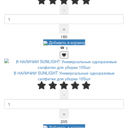
-
+
Р
180
Добавить в корзину
1
В НАЛИЧИИ SUNLIGHT Универсальные одноразовые
салфетки для уборки 105шт
-
+
Р
205
Добавить в корзину