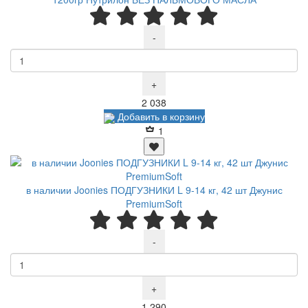
-
+
Р
2 038
Добавить в корзину
1
в наличии Joonies ПОДГУЗНИКИ L 9-14 кг, 42 шт Джунис
PremiumSoft
-
+
Р
1 290