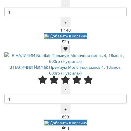
-
+
Р
1 140
Добавить в корзину
1
В НАЛИЧИИ Nutrilak Премиум Молочная смесь 4, 18мес+,
600гр (Нутрилак)
-
+
Р
899
Добавить в корзину
1