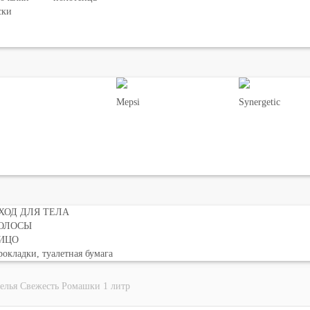
ски
Mepsi
Synergetic
ХОД ДЛЯ ТЕЛА
ОЛОСЫ
ИЦО
окладки, туалетная бумага
елья Свежесть Ромашки 1 литр