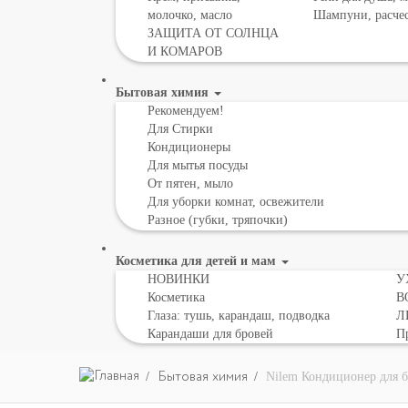
молочко, масло
Шампуни, расче
ЗАЩИТА ОТ СОЛНЦА
И КОМАРОВ
Бытовая химия
Рекомендуем!
Для Стирки
Кондиционеры
Для мытья посуды
От пятен, мыло
Для уборки комнат, освежители
Разное (губки, тряпочки)
Косметика для детей и мам
НОВИНКИ
У
Косметика
В
Глаза: тушь, карандаш, подводка
Л
Карандаши для бровей
Пр
Бытовая химия
Nilem Кондиционер для б