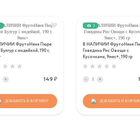
1
1
ЛИЧИИ ФрутоНяня Пюре
В НАЛИЧИИ ФрутоНяня П
Булгур с индейкой, 190 г,
Говядина Рис Овощи с
+
Кусочками, 9мес+, 190 гр
Р
149
+
-
+
ДОБАВИТЬ В КОРЗИНУ
ДОБАВИТЬ В КОРЗИ