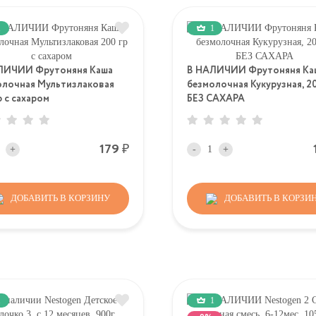
1
1
ЛИЧИИ Фрутоняня Каша
В НАЛИЧИИ Фрутоняня Ка
олочная Мультизлаковая
безмолочная Кукурузная, 20
р с сахаром
БЕЗ САХАРА
Р
179
+
-
+
ДОБАВИТЬ В КОРЗИНУ
ДОБАВИТЬ В КОРЗИ
1
1