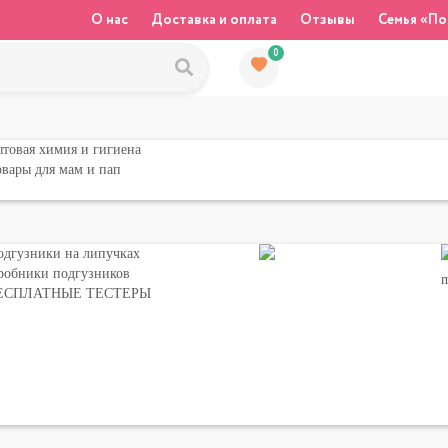
О нас
Доставка и оплата
Отзывы
Семья «По
0
товая химия и гигиена
вары для мам и пап
одгузники на липучках
робники подгузников
ЕСПЛАТНЫЕ ТЕСТЕРЫ