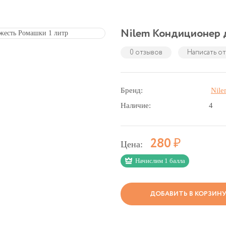
Nilem Кондиционер д
0 отзывов
Написать о
Бренд:
Nil
Наличие:
4
Р
280
Цена:
Начислим 1 балла
ДОБАВИТЬ В КОРЗИН