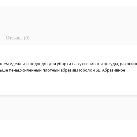
Отзывы (0)
оем идеально подходят для уборки на кухне: мытья посуды, раковин
ьше пены.Усиленный плотный абразив.Поролон SB, Абразивное