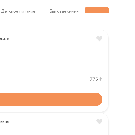
Детское питание
Бытовая химия
Р
775