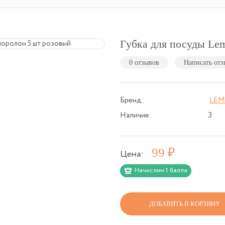
Губка для посуды Le
0 отзывов
Написать отз
Бренд:
LE
Наличие:
3
Р
99
Цена:
Начислим 1 балла
ДОБАВИТЬ В КОРЗИНУ