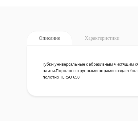
Описание
Характеристики
Губки универсальные с абразивным чистящим сл
плиты.Поролон с крупными порами создает бол
полотно TERSO 650