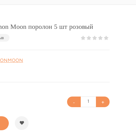
mon Moon поролон 5 шт розовый
ыв
MONMOON