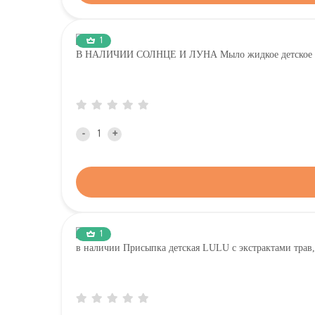
1
В НАЛИЧИИ СОЛНЦЕ И ЛУНА Мыло жидкое детское д
-
+
1
в наличии Присыпка детская LULU с экстрактами трав,