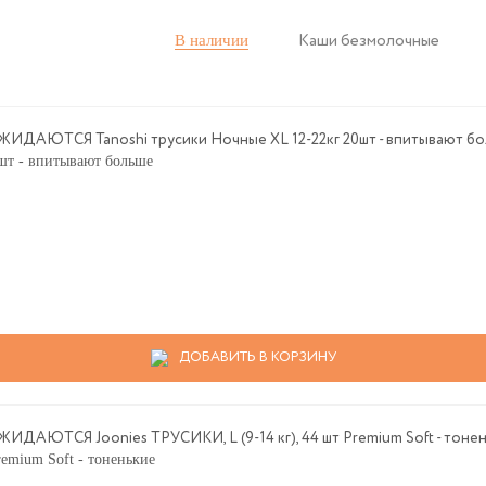
В наличии
Каши безмолочные
т - впитывают больше
ДОБАВИТЬ В КОРЗИНУ
mium Soft - тоненькие