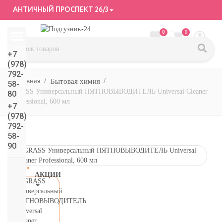
АНТИЧНЫЙ ПРОСПЕКТ 26/3
0
0
+7
(978)
792-
Бытовая химия
58-
GRASS Универсальный ПЯТНОВЫВОДИТЕЛЬ Universal Cleaner
80
Professional, 600 мл
+7
(978)
792-
58-
90
АКЦИИ
СМОТРЕТЬ
ВСЕ
подгузники/