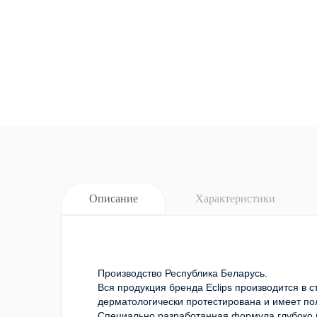
Описание
Характеристики
Производство Республика Беларусь.
Вся продукция бренда Eclips производится в 
дерматологически протестирована и имеет п
Специально разработанная формула глубоко п