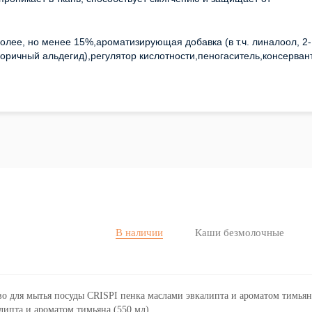
олее, но менее 15%,ароматизирующая добавка (в т.ч. линалоол, 2-
коричный альдегид),регулятор кислотности,пеногаситель,консерван
В наличии
Каши безмолочные
липта и ароматом тимьяна (550 мл)