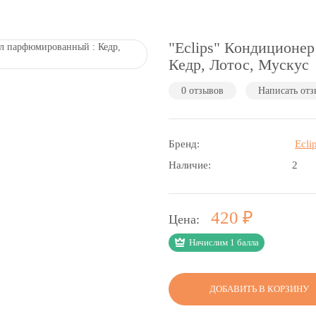
"Eclips" Кондиционер
Кедр, Лотос, Мускус
0 отзывов
Написать отз
Бренд:
Ecli
Наличие:
2
Р
420
Цена:
Начислим 1 балла
ДОБАВИТЬ В КОРЗИНУ