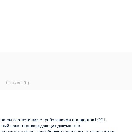
Отзывы (0)
строгом соответствии с требованиями стандартов ГОСТ,
олный пакет подтверждающих документов.
роникает в ткань, способствует смягчению и защищает от