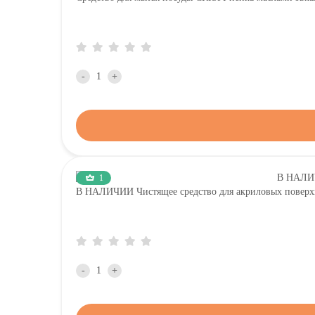
-
+
1
В НАЛИЧИИ Чистящее средство для акриловых повер
-
+