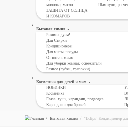
молочко, масло
Шампуни, расче
ЗАЩИТА ОТ СОЛНЦА
И КОМАРОВ
Бытовая химия
Рекомендуем!
Для Стирки
Кондиционеры
Для мытья посуды
От пятен, мыло
Для уборки комнат, освежители
Разное (губки, тряпочки)
Косметика для детей и мам
НОВИНКИ
У
Косметика
В
Глаза: тушь, карандаш, подводка
Л
Карандаши для бровей
Пр
Бытовая химия
"Eclips" Кондиционер дл