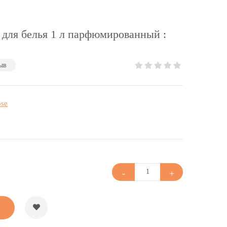
 для белья 1 л парфюмированный :
ыв
pse