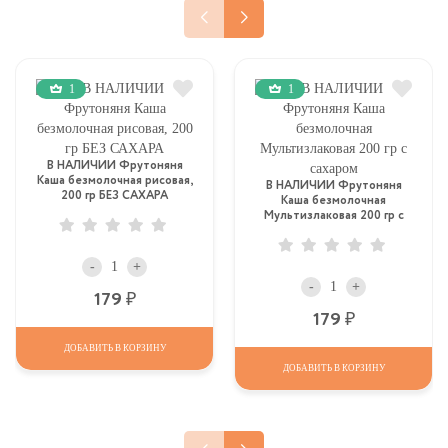
1
1
В НАЛИЧИИ Фрутоняня
Каша безмолочная рисовая,
В НАЛИЧИИ Фрутоняня
200 гр БЕЗ САХАРА
Каша безмолочная
Мультизлаковая 200 гр с
сахаром
-
+
-
+
Р
179
Р
179
ДОБАВИТЬ В КОРЗИНУ
ДОБАВИТЬ В КОРЗИНУ