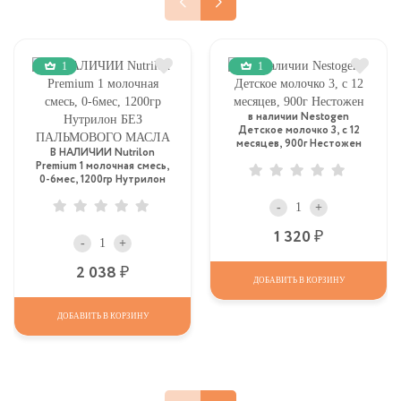
1
1
в наличии Nestogen
Детское молочко 3, c 12
месяцев, 900г Нестожен
В НАЛИЧИИ Nutrilon
Premium 1 молочная смесь,
0-6мес, 1200гр Нутрилон
БЕЗ ПАЛЬМОВОГО МАСЛА
-
+
Р
1 320
-
+
Р
2 038
ДОБАВИТЬ В КОРЗИНУ
ДОБАВИТЬ В КОРЗИНУ