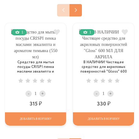
1
1
Средство для мытья
В НАЛИЧИИ Чистящее
посуды CRISPI пенка
средство для акриловых
маслами эвкалипта и
поверхностей "Gloss" 600
ароматом тимьяна (550 мл)
МЛ ДЛЯ АКРИЛА
-
+
-
+
Р
Р
315
330
ДОБАВИТЬ В КОРЗИНУ
ДОБАВИТЬ В КОРЗИНУ