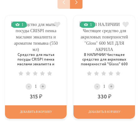
1
1
Средство для мытья
В НАЛИЧИИ Чистящее
посуды CRISPI пенка
средство для акриловых
маслами эвкалипта и
поверхностей "Gloss" 600
ароматом тимьяна (550 мл)
МЛ ДЛЯ АКРИЛА
-
+
-
+
Р
Р
315
330
ДОБАВИТЬ В КОРЗИНУ
ДОБАВИТЬ В КОРЗИНУ