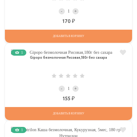
-
+
Р
170
ДОБАВИТЬ В КОРЗИНУ
1
Gipopo безмолочная Рисовая,180г без сахара
-
+
Р
155
ДОБАВИТЬ В КОРЗИНУ
1