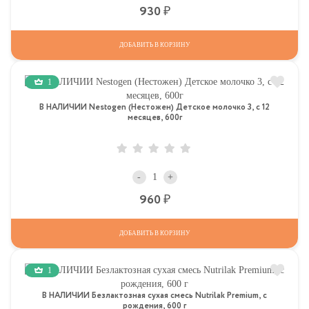
Р
930
ДОБАВИТЬ В КОРЗИНУ
1
В НАЛИЧИИ Nestogen (Нестожен) Детское молочко 3, c 12
месяцев, 600г
-
+
Р
960
ДОБАВИТЬ В КОРЗИНУ
1
В НАЛИЧИИ Безлактозная сухая смесь Nutrilak Premium, с
рождения, 600 г