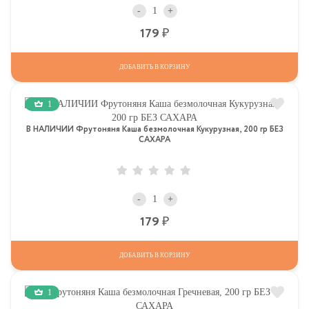
-
+
Р
179
ДОБАВИТЬ В КОРЗИНУ
1
В НАЛИЧИИ Фрутоняня Каша безмолочная Кукурузная, 200 гр БЕЗ
САХАРА
-
+
Р
179
ДОБАВИТЬ В КОРЗИНУ
1