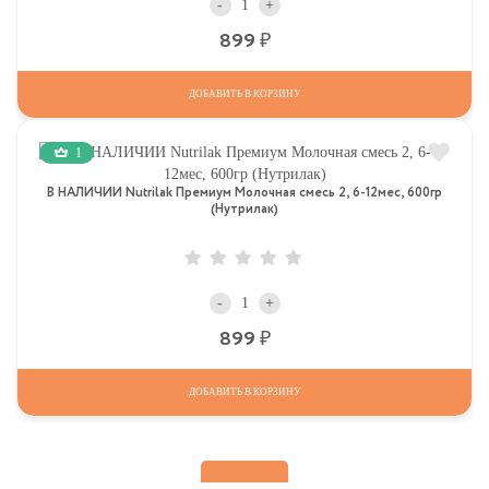
-
+
Р
899
ДОБАВИТЬ В КОРЗИНУ
1
В НАЛИЧИИ Nutrilak Премиум Молочная смесь 2, 6-12мес, 600гр
(Нутрилак)
-
+
Р
899
ДОБАВИТЬ В КОРЗИНУ