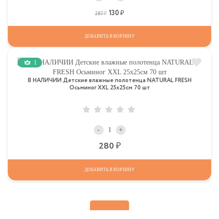
130
Р
Р
287
ДОБАВИТЬ В КОРЗИНУ
1
В НАЛИЧИИ Детские влажные полотенца NATURAL FRESH
Осьминог ХХL 25х25см 70 шт
-
+
Р
280
ДОБАВИТЬ В КОРЗИНУ