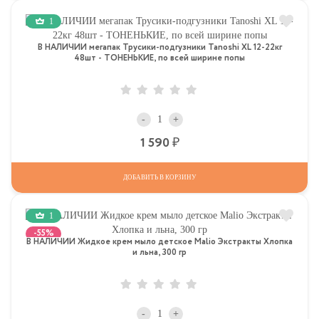
1
В НАЛИЧИИ мегапак Трусики-подгузники Tanoshi XL 12-22кг
48шт - ТОНЕНЬКИЕ, по всей ширине попы
-
+
Р
1 590
ДОБАВИТЬ В КОРЗИНУ
1
-55%
В НАЛИЧИИ Жидкое крем мыло детское Malio Экстракты Хлопка
и льна, 300 гр
-
+