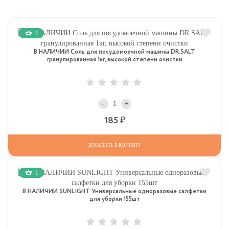
1
В НАЛИЧИИ Соль для посудомоечной машины DR.SALT
гранулированная 1кг, высокой степени очистки
-
+
Р
185
ДОБАВИТЬ В КОРЗИНУ
1
В НАЛИЧИИ SUNLIGHT Универсальные одноразовые салфетки
для уборки 155шт