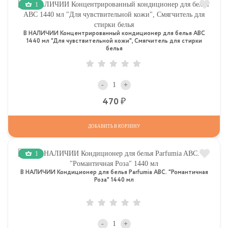
1
В НАЛИЧИИ Концентрированный кондиционер для белья АВС
1440 мл "Для чувствительной кожи", Смягчитель для стирки
белья
-
+
Р
470
ДОБАВИТЬ В КОРЗИНУ
1
В НАЛИЧИИ Кондиционер для белья Parfumia ABC. "Романтичная
Роза" 1440 мл
-
+