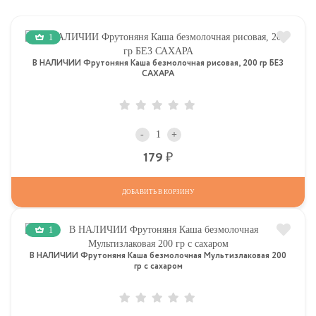
1
В НАЛИЧИИ Фрутоняня Каша безмолочная рисовая, 200 гр БЕЗ
САХАРА
-
+
Р
179
ДОБАВИТЬ В КОРЗИНУ
1
В НАЛИЧИИ Фрутоняня Каша безмолочная Мультизлаковая 200
гр с сахаром