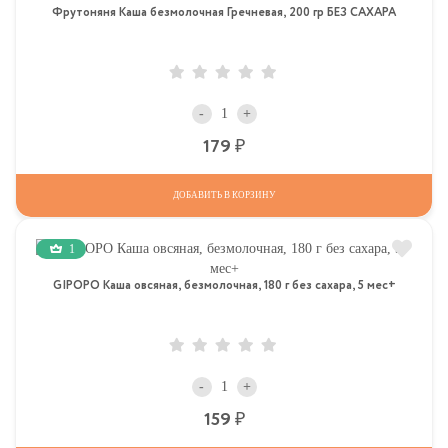
Фрутоняня Каша безмолочная Гречневая, 200 гр БЕЗ САХАРА
-
+
Р
179
ДОБАВИТЬ В КОРЗИНУ
1
GIPOPO Каша овсяная, безмолочная, 180 г без сахара, 5 мес+
-
+
Р
159