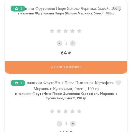
1
в наличии Фрутоняня Пюре Яблоко Черника, 5мес+, 100гр
-
+
Р
64
ДОБАВИТЬ В КОРЗИНУ
1
в наличии ФрутоНяня Пюре Цыпленок Картофель Морковь с
Кусочками, 9мес+, 190 гр
-
+