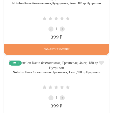
Nutrilon Каша безмолочная, Кукурузная, 5мес, 180 гр Нутрилон
-
+
Р
399
ДОБАВИТЬ В КОРЗИНУ
1
Nutrilon Каша безмолочная, Гречневая, 4мес, 180 гр Нутрилон
-
+
Р
399