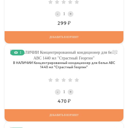
-
+
Р
299
ДОБАВИТЬ В КОРЗИНУ
1
В НАЛИЧИИ Концентрированный кондиционер для белья АВС
1440 мл "Страстный Георгин"
-
+
Р
470
ДОБАВИТЬ В КОРЗИНУ