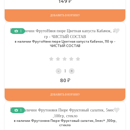
Р
149
ДОБАВИТЬ В КОРЗИНУ
1
в наличии ФрутоНяня пюре Цветная капуста Кабачок, 110 гр -
ЧИСТЫЙ СОСТАВ
-
+
Р
80
ДОБАВИТЬ В КОРЗИНУ
1
в наличии Фрутоняня Пюре Фруктовый салатик, 5мес+ ,100гр,
стекло