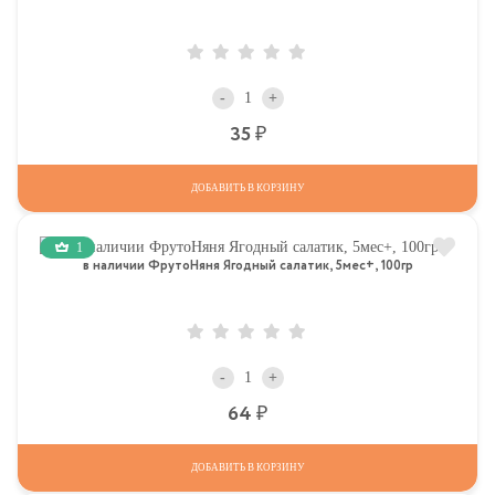
-
+
Р
35
ДОБАВИТЬ В КОРЗИНУ
1
в наличии ФрутоНяня Ягодный салатик, 5мес+, 100гр
-
+
Р
64
ДОБАВИТЬ В КОРЗИНУ