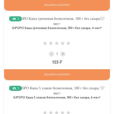
ДОБАВИТЬ В КОРЗИНУ
1
GIPOPO Каша гречневая безмолочная, 180 г без сахара, 4 мес+
-
+
Р
155
ДОБАВИТЬ В КОРЗИНУ
1
GIPOPO Каша 5 злаков безмолочная, 180 г без сахара, 6 мес+