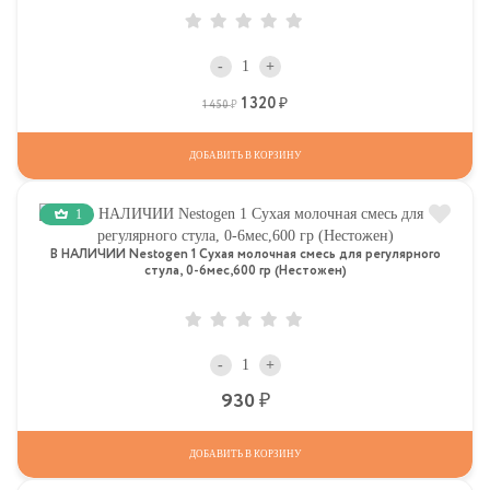
-
+
1 320
Р
Р
1 450
ДОБАВИТЬ В КОРЗИНУ
1
В НАЛИЧИИ Nestogen 1 Сухая молочная смесь для регулярного
стула, 0-6мес,600 гр (Нестожен)
-
+
Р
930
ДОБАВИТЬ В КОРЗИНУ