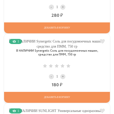
-
+
Р
280
ДОБАВИТЬ В КОРЗИНУ
1
В НАЛИЧИИ Synergetic Соль для посудомоечных машин,
средство для ПММ, 750 гр
-
+
Р
180
ДОБАВИТЬ В КОРЗИНУ
1