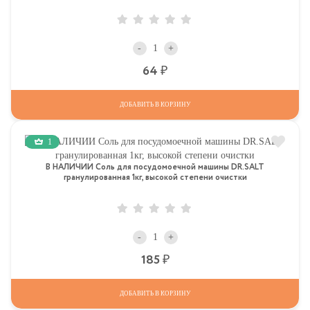
-
+
Р
64
ДОБАВИТЬ В КОРЗИНУ
1
В НАЛИЧИИ Соль для посудомоечной машины DR.SALT
гранулированная 1кг, высокой степени очистки
-
+
Р
185
ДОБАВИТЬ В КОРЗИНУ