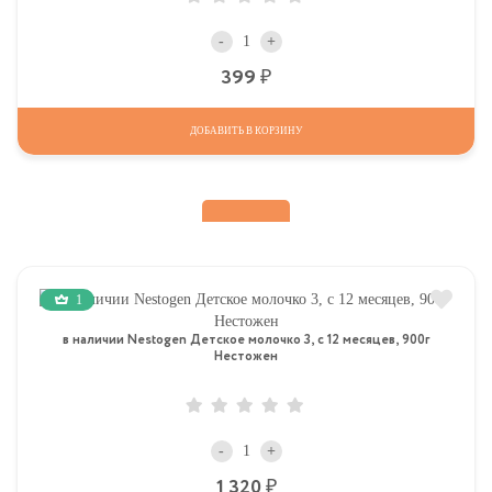
-
+
Р
399
ДОБАВИТЬ В КОРЗИНУ
1
в наличии Nestogen Детское молочко 3, c 12 месяцев, 900г
Нестожен
-
+
Р
1 320