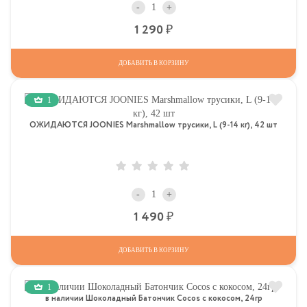
-
+
Р
1 290
ДОБАВИТЬ В КОРЗИНУ
1
ОЖИДАЮТСЯ JOONIES Marshmallow трусики, L (9-14 кг), 42 шт
-
+
Р
1 490
ДОБАВИТЬ В КОРЗИНУ
1
в наличии Шоколадный Батончик Cocos с кокосом, 24гр