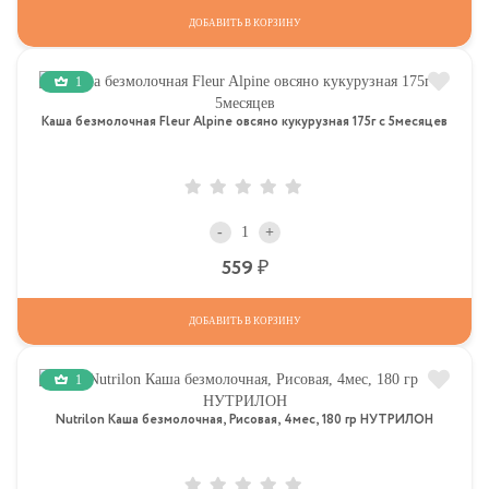
ДОБАВИТЬ В КОРЗИНУ
1
Каша безмолочная Fleur Alpine овсяно кукурузная 175г с 5месяцев
-
+
Р
559
ДОБАВИТЬ В КОРЗИНУ
1
Nutrilon Каша безмолочная, Рисовая, 4мес, 180 гр НУТРИЛОН