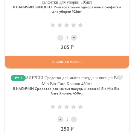
В НАЛИЧИИ SUNLIGHT Универсальные одноразовые салфетки
для уборки 105шт
-
+
Р
205
ДОБАВИТЬ В КОРЗИНУ
1
В НАЛИЧИИ Средство для мытья посуды и овощей Bio Mio Bio-
Care Хлопок 450мл
-
+
Р
250