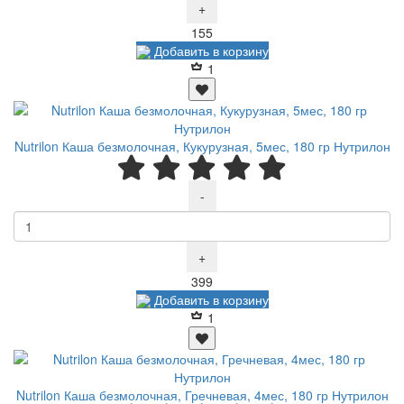
+
Р
155
Добавить в корзину
1
Nutrilon Каша безмолочная, Кукурузная, 5мес, 180 гр Нутрилон
-
+
Р
399
Добавить в корзину
1
Nutrilon Каша безмолочная, Гречневая, 4мес, 180 гр Нутрилон