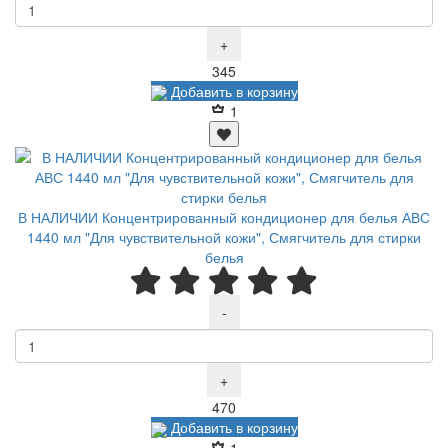
+
Р
345
Добавить в корзину
1
В НАЛИЧИИ Концентрированный кондиционер для белья АВС
1440 мл "Для чувствительной кожи", Смягчитель для стирки
белья
-
+
Р
470
Добавить в корзину
1