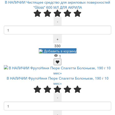
В НАЛИЧИИ Чистящее средство для акриловых поверхностей
"Gloss" 600 МЛ ДЛЯ АКРИЛА
-
+
Р
330
Добавить в корзину
1
В НАЛИЧИИ ФрутоНяня Пюре Спагетти Болоньезе, 190 г 10
мес+
-
+