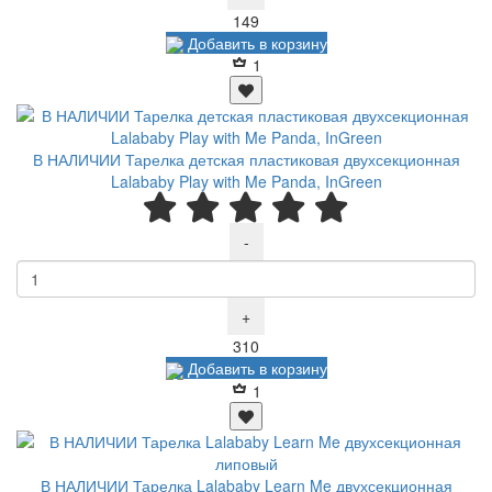
Р
149
Добавить в корзину
1
В НАЛИЧИИ Тарелка детская пластиковая двухсекционная
Lalababy Play with Me Panda, InGreen
-
+
Р
310
Добавить в корзину
1
В НАЛИЧИИ Тарелка Lalababy Learn Me двухсекционная