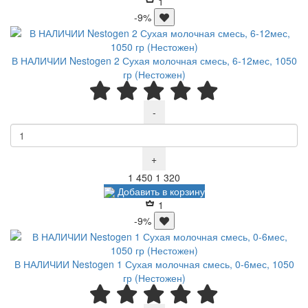
1
-9%
В НАЛИЧИИ Nestogen 2 Сухая молочная смесь, 6-12мес, 1050
гр (Нестожен)
-
+
Р
Р
1 450
1 320
Добавить в корзину
1
-9%
В НАЛИЧИИ Nestogen 1 Сухая молочная смесь, 0-6мес, 1050
гр (Нестожен)