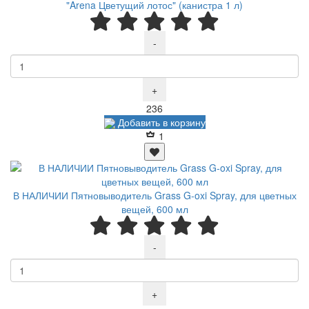
"Arena Цветущий лотос" (канистра 1 л)
-
+
Р
236
Добавить в корзину
1
В НАЛИЧИИ Пятновыводитель Grass G-oxi Spray, для цветных
вещей, 600 мл
-
+