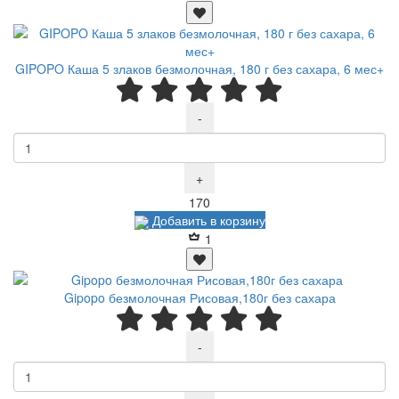
GIPOPO Каша 5 злаков безмолочная, 180 г без сахара, 6 мес+
-
+
Р
170
Добавить в корзину
1
Gipopo безмолочная Рисовая,180г без сахара
-