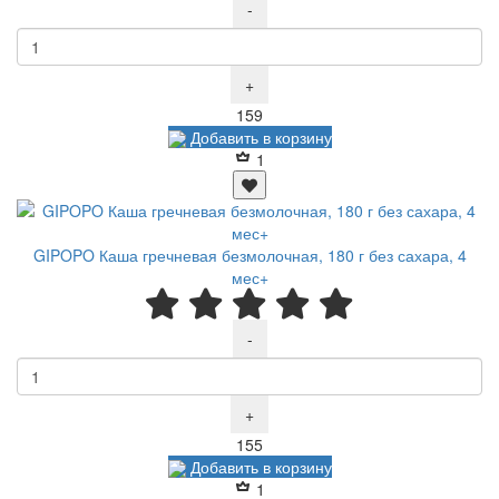
-
+
Р
159
Добавить в корзину
1
GIPOPO Каша гречневая безмолочная, 180 г без сахара, 4
мес+
-
+
Р
155
Добавить в корзину
1