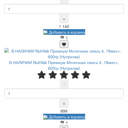
+
Р
1 140
Добавить в корзину
1
В НАЛИЧИИ Nutrilak Премиум Молочная смесь 4, 18мес+,
600гр (Нутрилак)
-
+
Р
899
Добавить в корзину
1