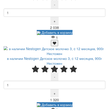
-
+
Р
2 038
Добавить в корзину
1
в наличии Nestogen Детское молочко 3, c 12 месяцев, 900г
Нестожен
-
+
Р
1 320
Добавить в корзину