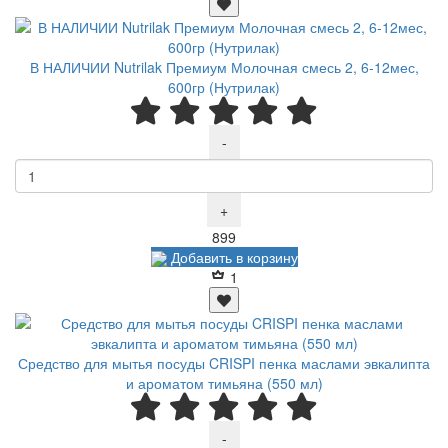
В НАЛИЧИИ Nutrilak Премиум Молочная смесь 2, 6-12мес,
600гр (Нутрилак)
-
+
Р
899
Добавить в корзину
1
Средство для мытья посуды CRISPI пенка маслами эвкалипта
и ароматом тимьяна (550 мл)
-