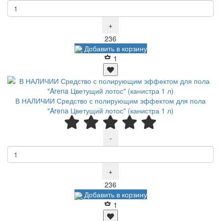
+
Р
236
Добавить в корзину
1
В НАЛИЧИИ Средство с полирующим эффектом для пола
"Arena Цветущий лотос" (канистра 1 л)
-
+
Р
236
Добавить в корзину
1