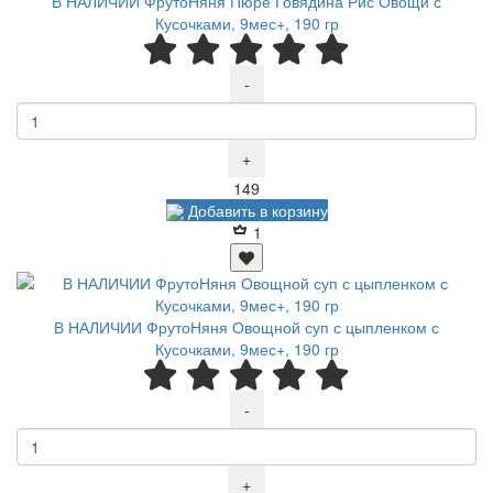
В НАЛИЧИИ ФрутоНяня Пюре Говядина Рис Овощи с
Кусочками, 9мес+, 190 гр
-
+
Р
149
Добавить в корзину
1
В НАЛИЧИИ ФрутоНяня Овощной суп с цыпленком с
Кусочками, 9мес+, 190 гр
-
+