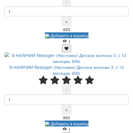
-
+
Р
930
Добавить в корзину
1
В НАЛИЧИИ Nestogen (Нестожен) Детское молочко 3, c 12
месяцев, 600г
-
+
Р
960
Добавить в корзину
1