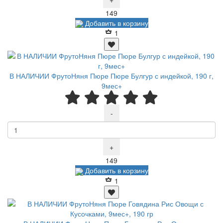
Р
149
Добавить в корзину
1
В НАЛИЧИИ ФрутоНяня Пюре Пюре Булгур с индейкой, 190 г,
9мес+
-
+
Р
149
Добавить в корзину
1