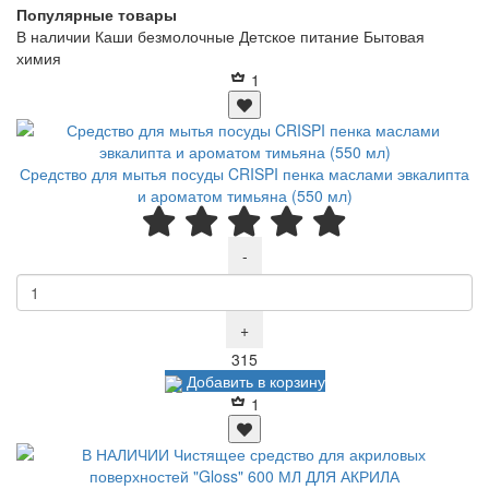
Популярные товары
В наличии
Каши безмолочные
Детское питание
Бытовая
химия
1
Средство для мытья посуды CRISPI пенка маслами эвкалипта
и ароматом тимьяна (550 мл)
-
+
Р
315
Добавить в корзину
1