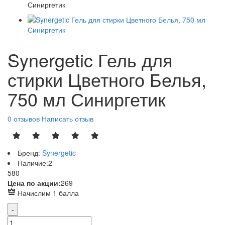
Synergetic Гель для
стирки Цветного Белья,
750 мл Синиргетик
0 отзывов
Написать отзыв
Бренд:
Synergetic
Наличие:
2
Р
580
Р
Цена по акции:
269
Начислим 1 балла