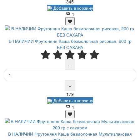
Р
345
Добавить в корзину
1
В НАЛИЧИИ Фрутоняня Каша безмолочная рисовая, 200 гр
БЕЗ САХАРА
-
+
Р
179
Добавить в корзину
1
В НАЛИЧИИ Фрутоняня Каша безмолочная Мультизлаковая
200 гр с сахаром