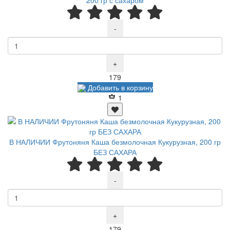
-
+
Р
179
Добавить в корзину
1
В НАЛИЧИИ Фрутоняня Каша безмолочная Кукурузная, 200 гр
БЕЗ САХАРА
-
+
Р
179