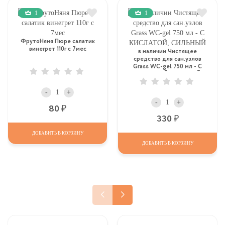
1
1
ФрутоНяня Пюре салатик
винегрет 110г с 7мес
в наличии Чистящее
средство для сан.узлов
Grass WC-gel 750 мл - С
КИСЛАТОЙ, СИЛЬНЫЙ
-
+
-
+
Р
80
Р
330
ДОБАВИТЬ В КОРЗИНУ
ДОБАВИТЬ В КОРЗИНУ