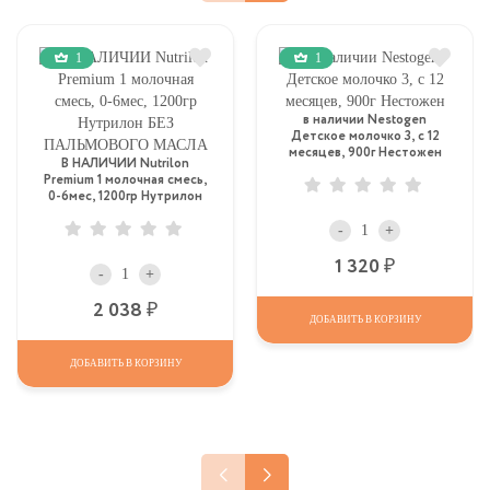
1
1
в наличии Nestogen
Детское молочко 3, c 12
месяцев, 900г Нестожен
В НАЛИЧИИ Nutrilon
Premium 1 молочная смесь,
0-6мес, 1200гр Нутрилон
БЕЗ ПАЛЬМОВОГО МАСЛА
-
+
Р
1 320
-
+
Р
2 038
ДОБАВИТЬ В КОРЗИНУ
ДОБАВИТЬ В КОРЗИНУ