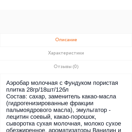
Описание
Характеристики
Отзывы (0)
Аэробар молочная с Фундуком пористая
плитка 28гр/18шт/12бл
Состав: сахар, заменитель какао-масла
(гидрогенизированные фракции
пальмоядрового масла), эмульгатор -
лецитин соевый, какао-порошок,
сыворотка сухая молочная, молоко сухое
обезжиренное, ароматизаторы Ванилин и