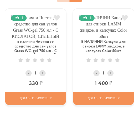
1
1
в наличии Чистящее
В НАЛИЧИИ Капсулы для
средство для сан.узлов
стирки LAMM жидкое, в
Grass WC-gel 750 мл - С
капсулах Color 50шт
КИСЛАТОЙ, СИЛЬНЫЙ
-
+
-
+
Р
Р
330
1 400
ДОБАВИТЬ В КОРЗИНУ
ДОБАВИТЬ В КОРЗИНУ