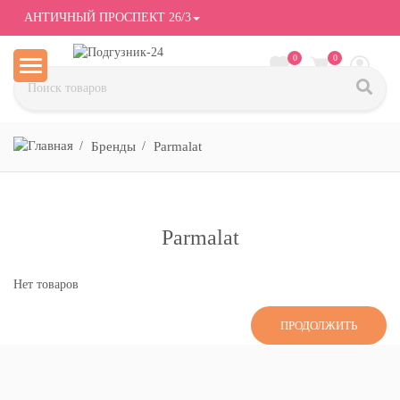
АНТИЧНЫЙ ПРОСПЕКТ 26/3
0
0
Бренды
Parmalat
Parmalat
Нет товаров
ПРОДОЛЖИТЬ