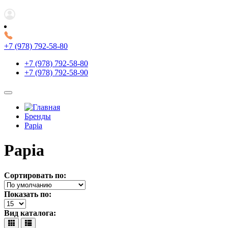
+7 (978) 792-58-80
+7 (978) 792-58-80
+7 (978) 792-58-90
Бренды
Papia
Papia
Сортировать по:
Показать по:
Вид каталога: