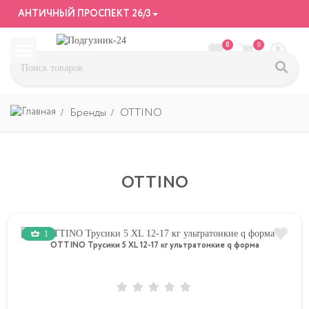
АНТИЧНЫЙ ПРОСПЕКТ 26/3
0
0
Бренды
OTTINO
OTTINO
1
OTTINO Трусики 5 XL 12-17 кг ультратонкие q форма
-5%