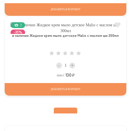
ДОБАВИТЬ В КОРЗИНУ
1
-35%
в наличии Жидкое крем мыло детское Malio с маслом ши 300мл
-
+
130
Р
Р
199
ДОБАВИТЬ В КОРЗИНУ