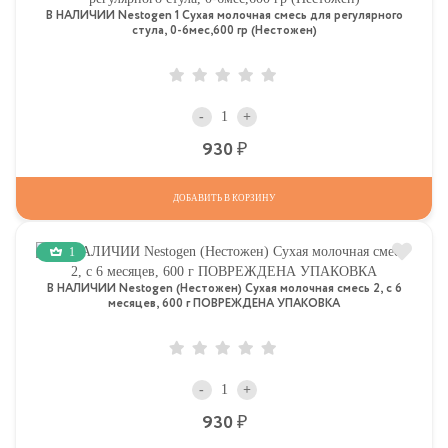
В НАЛИЧИИ Nestogen 1 Сухая молочная смесь для регулярного
стула, 0-6мес,600 гр (Нестожен)
-
+
Р
930
ДОБАВИТЬ В КОРЗИНУ
1
В НАЛИЧИИ Nestogen (Нестожен) Сухая молочная смесь 2, c 6
месяцев, 600 г ПОВРЕЖДЕНА УПАКОВКА
-
+
Р
930