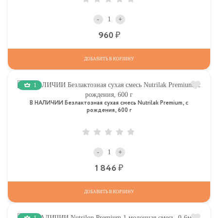
-
+
Р
960
ДОБАВИТЬ В КОРЗИНУ
1
В НАЛИЧИИ Безлактозная сухая смесь Nutrilak Premium, с
рождения, 600 г
-
+
Р
1 846
ДОБАВИТЬ В КОРЗИНУ
1