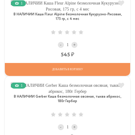
1
В НАЛИЧИИ Каша Fleur Alpine безмолочная Кукурузно-Рисовая,
175 гр, с 4 мес
-
+
Р
545
ДОБАВИТЬ В КОРЗИНУ
1
В НАЛИЧИИ Gerber Каша безмолочная овсяная, тыква абрикос,
180г Гербер
-
+