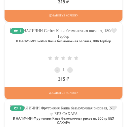
Р
315
ДОБАВИТЬ В КОРЗИНУ
1
В НАЛИЧИИ Gerber Каша безмолочная овсяная, 180г Гербер
-
+
Р
315
ДОБАВИТЬ В КОРЗИНУ
1
В НАЛИЧИИ Фрутоняня Каша безмолочная рисовая, 200 гр БЕЗ
САХАРА