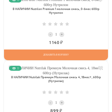
В НАЛИЧИИ Nutrilon Premium 1 молочная смесь, 0-6мес 600гр
Нутрилон
-
+
Р
1 140
ДОБАВИТЬ В КОРЗИНУ
1
В НАЛИЧИИ Nutrilak Премиум Молочная смесь 4, 18мес+, 600гр
(Нутрилак)
-
+
Р
899