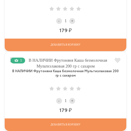
-
+
Р
179
ДОБАВИТЬ В КОРЗИНУ
1
В НАЛИЧИИ Фрутоняня Каша безмолочная Мультизлаковая 200
гр с сахаром
-
+
Р
179
ДОБАВИТЬ В КОРЗИНУ