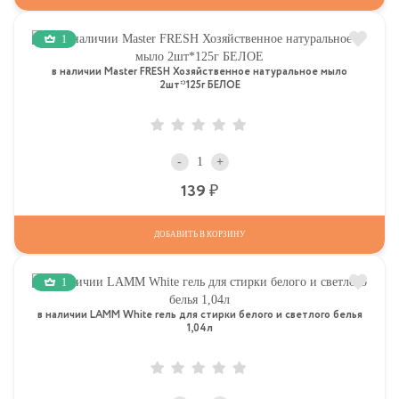
1
в наличии Master FRESH Хозяйственное натуральное мыло
2шт*125г БЕЛОЕ
-
+
Р
139
ДОБАВИТЬ В КОРЗИНУ
1
в наличии LAMM White гель для стирки белого и светлого белья
1,04л