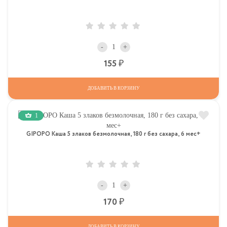
-
+
Р
155
ДОБАВИТЬ В КОРЗИНУ
1
GIPOPO Каша 5 злаков безмолочная, 180 г без сахара, 6 мес+
-
+
Р
170
ДОБАВИТЬ В КОРЗИНУ