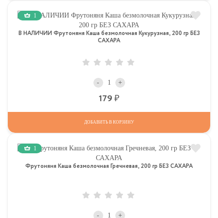
1
В НАЛИЧИИ Фрутоняня Каша безмолочная Кукурузная, 200 гр БЕЗ
САХАРА
-
+
Р
179
ДОБАВИТЬ В КОРЗИНУ
1
Фрутоняня Каша безмолочная Гречневая, 200 гр БЕЗ САХАРА
-
+