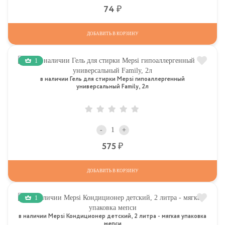
Р
74
ДОБАВИТЬ В КОРЗИНУ
1
в наличии Гель для стирки Mepsi гипоаллергенный
универсальный Family, 2л
-
+
Р
575
ДОБАВИТЬ В КОРЗИНУ
1
в наличии Mepsi Кондиционер детский, 2 литра - мягкая упаковка
мепси