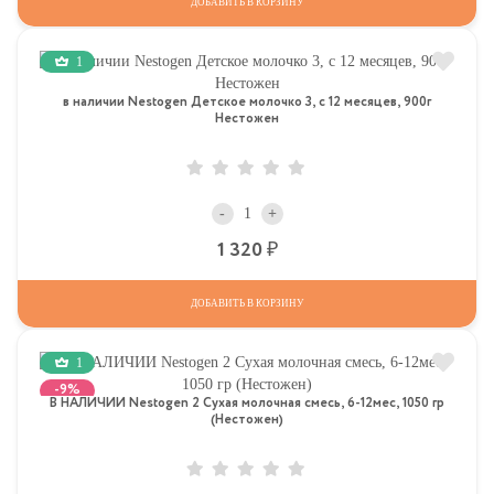
ДОБАВИТЬ В КОРЗИНУ
1
в наличии Nestogen Детское молочко 3, c 12 месяцев, 900г
Нестожен
-
+
Р
1 320
ДОБАВИТЬ В КОРЗИНУ
1
-9%
В НАЛИЧИИ Nestogen 2 Сухая молочная смесь, 6-12мес, 1050 гр
(Нестожен)