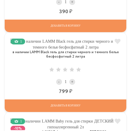
-
+
Р
390
ДОБАВИТЬ В КОРЗИНУ
1
в наличии LAMM Black гель для стирки черного и темного белья
бесфосфатный 2 литра
-
+
Р
799
ДОБАВИТЬ В КОРЗИНУ
1
-10%