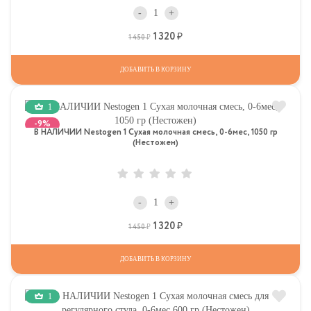
-
+
1 320
Р
Р
1 450
ДОБАВИТЬ В КОРЗИНУ
1
-9%
В НАЛИЧИИ Nestogen 1 Сухая молочная смесь, 0-6мес, 1050 гр
(Нестожен)
-
+
1 320
Р
Р
1 450
ДОБАВИТЬ В КОРЗИНУ
1