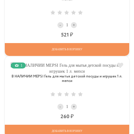
-
+
Р
521
ДОБАВИТЬ В КОРЗИНУ
1
В НАЛИЧИИ MEPSI Гель для мытья детской посуды и игрушек 1 л.
мепси
-
+
Р
260
ДОБАВИТЬ В КОРЗИНУ