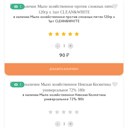
1
в наличии Мыло хозяйственное против сложных пятен 120гр х
1шт CLEAN&WHITE
-
+
Р
90
ДОБАВИТЬ В КОРЗИНУ
1
в наличии Мыло хозяйственное Невская Косметика
универсальное 72% 180г
-
+